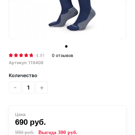
4.91
0 отзывов
Артикул: 119408
Количество
-
+
Цена
690
руб.
990
руб.
Выгода
300
руб.