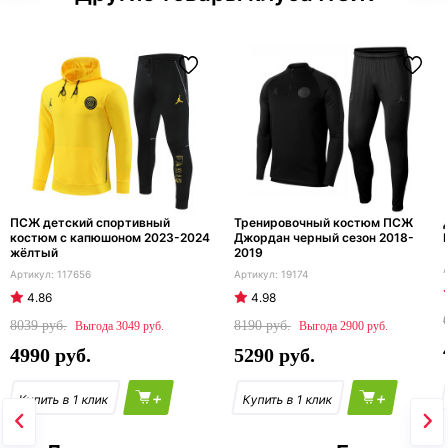
ПСЖ детский спортивный
Тренировочный костюм ПСЖ
костюм с капюшоном 2023-2024
Джордан черный сезон 2018-
жёлтый
2019
117656
19174
4.86
4.98
8039
8190
3049
2900
4990
5290
+
+