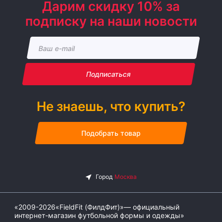
Дарим скидку 10% за
подписку на наши новости
Подписаться
Не знаешь, что купить?
Подобрать товар
«2009-2026«FieldFit (ФилдФит)»— официальный
интернет-магазин футбольной формы и одежды»