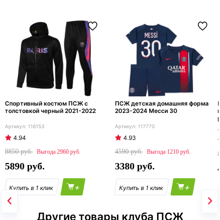
Спортивный костюм ПСЖ с
ПСЖ детская домашняя форма
толстовкой черный 2021-2022
2023-2024 Месси 30
116153
117770
4.94
4.93
8850
4590
2960
1210
5890
3380
+
+
Другие товары клуба ПСЖ