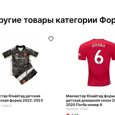
ругие товары категории Фо
стер Юнайтед детская
Манчестер Юнайтед форм
рская форма 2022-2023
детская домашняя сезон 2
2020 Погба номер 6
116973
20561
7