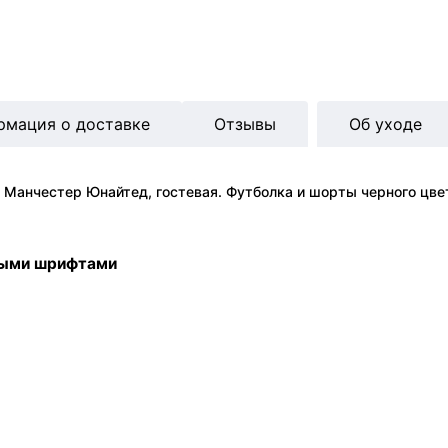
рмация о доставке
Отзывы
Об уходе
 Манчестер Юнайтед, гостевая. Футболка и шорты черного цве
ными шрифтами