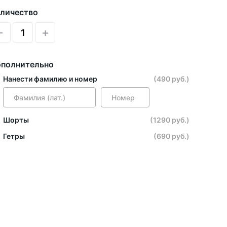
личество
-
+
полнительно
Нанести фамилию и номер
(490 руб.)
Шорты
(1290 руб.)
Гетры
(690 руб.)