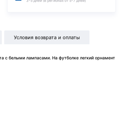
3-5 дней (В регионах от 5-7 дней)
Условия возврата и оплаты
та с белыми лампасами. На футболке легкий орнамент