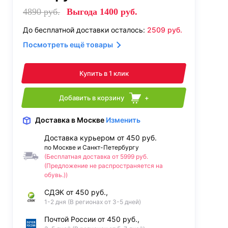
4890
руб.
Выгода
1400
руб.
До бесплатной доставки осталось:
2509
руб.
Посмотреть ещё товары
Купить в 1 клик
Добавить в корзину
+
Доставка
в Москве
Изменить
Доставка курьером от 450 руб.
по Москве и Санкт-Петербургу
(Бесплатная доставка от 5999 руб.
(Предложение не распространяется на
обувь.))
СДЭК от 450 руб.,
1-2 дня (В регионах от 3-5 дней)
Почтой России от 450 руб.,