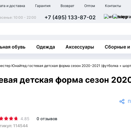
ата и доставка
Гарантия
Возврат
Оптом
Контакты
+7 (495) 133-87-02
сенье: 10:00 - 22:00
ьная обувь
Одежда
Аксессуары
Сборные и
естер Юнайтед гостевая детская форма сезон 2020-2021 (футболка + шорт
евая детская форма сезон 202
П
4.85
0 отзывов
тикул: 114544