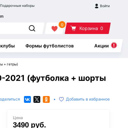
Подарочные наборы
Войти
0
Корзина
0
 клубы
Формы футболистов
Акции
ы + гетры)
0-2021 (футболка + шорты
оделиться
•
Добавить в избранное
Цена
3490
руб.