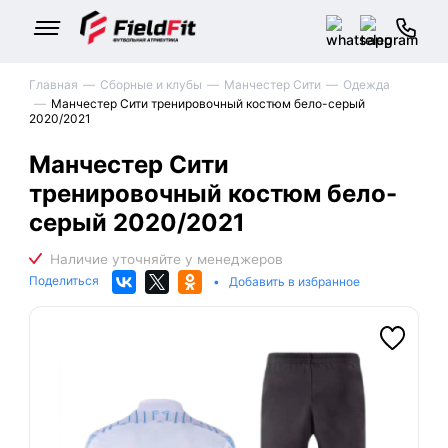
Главная
Сборные и клубы
Манчестер Сити
Одежда
Манчестер Сити тренировочный костюм бело-серый
2020/2021
Манчестер Сити
тренировочный костюм бело-
серый 2020/2021
Поделиться
•
Добавить в избранное