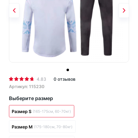
4.83
0 отзывов
Артикул: 115230
Выберите размер
Размер S
(165-175см, 60-70кг)
Размер M
(175-180см, 70-80кг)