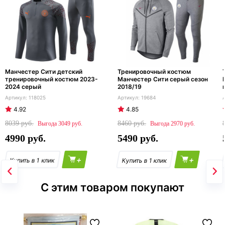
Манчестер Сити детский
Тренировочный костюм
тренировочный костюм 2023-
Манчестер Сити серый сезон
2024 серый
2018/19
118025
19684
4.92
4.85
8039
8460
3049
2970
4990
5490
+
+
С этим товаром покупают