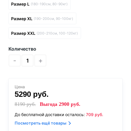
Размер L
(180-190см, 80-90кг)
Размер XL
(190-200см, 90-100кг)
Размер XXL
(200-210см, 100-120кг)
Количество
-
+
Цена
5290
руб.
8190
руб.
Выгода
2900
руб.
До бесплатной доставки осталось:
709
руб.
Посмотреть ещё товары