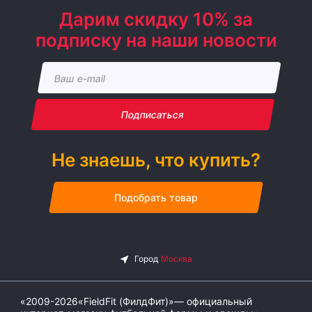
Дарим скидку 10% за
подписку на наши новости
Подписаться
Не знаешь, что купить?
Подобрать товар
«2009-2026«FieldFit (ФилдФит)»— официальный