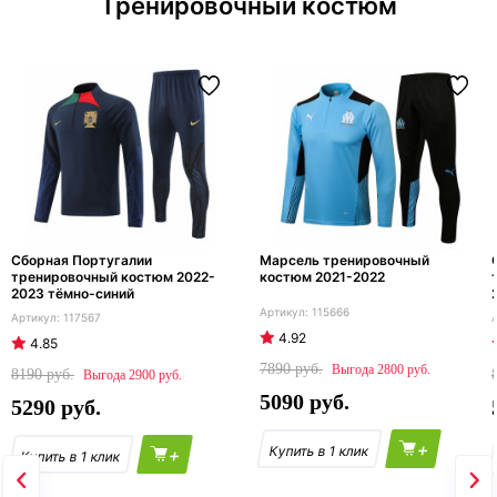
Тренировочный костюм
Сборная Португалии
Марсель тренировочный
тренировочный костюм 2022-
костюм 2021-2022
2023 тёмно-синий
115666
117567
4.92
4.85
7890
2800
8190
2900
5090
5290
+
+