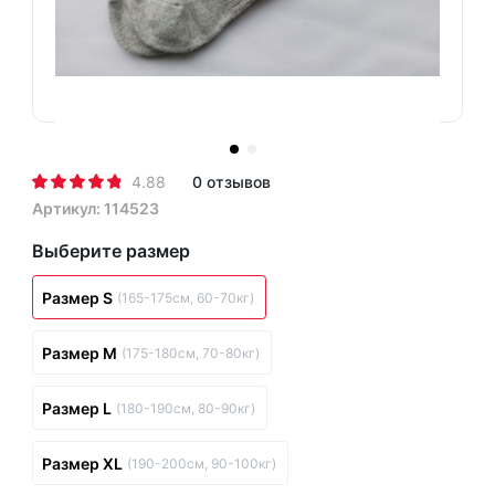
4.88
0 отзывов
Артикул: 114523
Выберите размер
Размер S
(165-175см, 60-70кг)
Размер M
(175-180см, 70-80кг)
Размер L
(180-190см, 80-90кг)
Размер XL
(190-200см, 90-100кг)