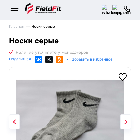
Главная
Носки серые
Носки серые
Поделиться
•
Добавить в избранное