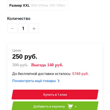
Размер XXL
(200-210см, 100-120кг)
Количество
-
+
Цена
250
руб.
390
руб.
Выгода
140
руб.
До бесплатной доставки осталось:
5749
руб.
Посмотреть ещё товары
Купить в 1 клик
Добавить в корзину
+