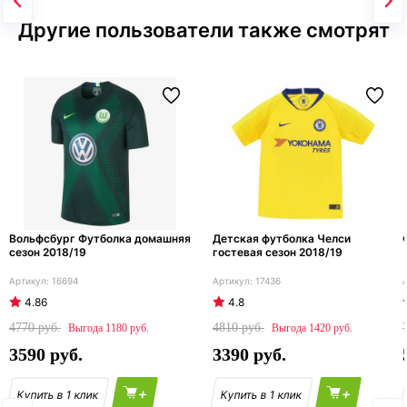
Другие пользователи также смотрят
Вольфсбург Футболка домашняя
Детская футболка Челси
сезон 2018/19
гостевая сезон 2018/19
16694
17436
4.86
4.8
4770
4810
1180
1420
3590
3390
+
+