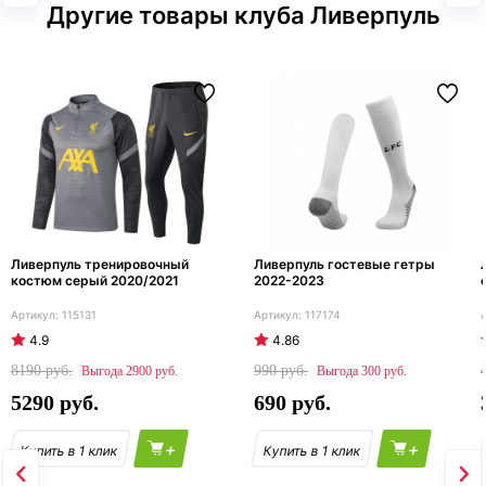
Другие товары клуба Ливерпуль
Ливерпуль тренировочный
Ливерпуль гостевые гетры
костюм серый 2020/2021
2022-2023
115131
117174
4.9
4.86
8190
990
2900
300
5290
690
+
+