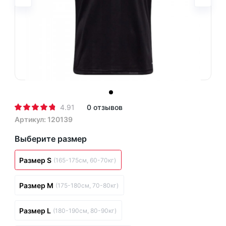
4.91
0 отзывов
Артикул: 120139
Выберите размер
Размер S
(165-175см, 60-70кг)
Размер M
(175-180см, 70-80кг)
Размер L
(180-190см, 80-90кг)