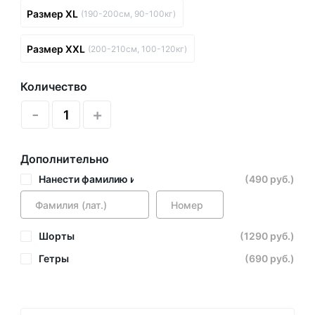
Размер XL
(190-200см, 90-100кг)
Размер XXL
(200-210см, 100-120кг)
Количество
-
+
Дополнительно
Нанести фамилию и номер
(490 руб.)
Шорты
(1290 руб.)
Гетры
(690 руб.)