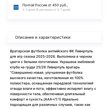
Почтой России от 450 руб.,
3-5 дней (В регионах от 5-7 дней)
Описание и характеристики
Вратарская футболка английского ФК Ливерпуль
для игр сезона 2025-2026. Выполнена в черном
цвете с белыми логотипами. Украшена эмблемой
клуба на груди 25/26 Ливерпуль вратарь
"Совершенно новая, улучшенная футболка
высокого качества, изготовленная из 100%
полиэстера, оснащенная передовой технологией
отвода влаги и пота, эффективно испаряет влагу с
поверхности тела, обеспечивая длительный
комфорт и сухость.(AAA+/1:1) Идеально
подходящая для различных случаев, таких как