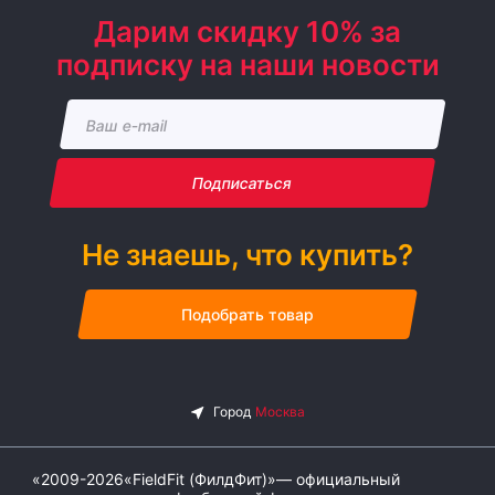
Дарим скидку 10% за
подписку на наши новости
Подписаться
Не знаешь, что купить?
Подобрать товар
«2009-2026«FieldFit (ФилдФит)»— официальный