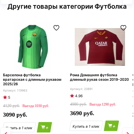
Другие товары категории Футболка
Барселона футболка
Рома Домашняя футболка
вратарская с длинным рукавом
длинный рукав сезон 2019-2020
2025/26
20891
119963
4.96
5
4980
1290
4120
1030
3690
3090
+
+