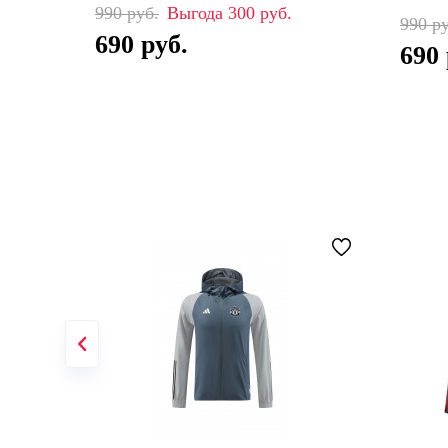
990
300
990
690
690