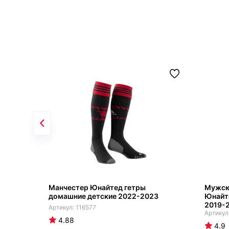
Манчестер Юнайтед гетры
Мужск
домашние детские 2022-2023
Юнайт
2019-
116577
4.88
4.9