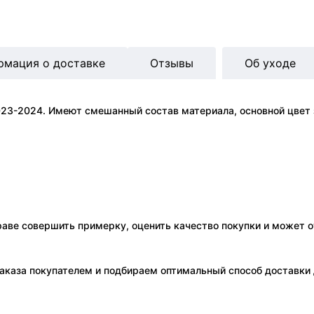
рмация о доставке
Отзывы
Об уходе
23-2024. Имеют смешанный состав материала, основной цвет з
праве совершить примерку, оценить качество покупки и может о
аказа покупателем и подбираем оптимальный способ доставки д