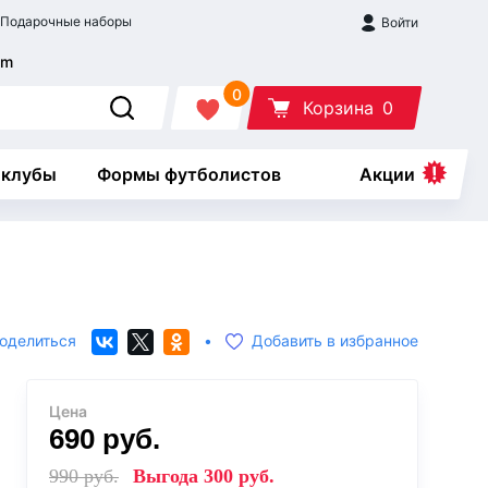
Подарочные наборы
Войти
0
Корзина
0
 клубы
Формы футболистов
Акции
оделиться
•
Добавить в избранное
Цена
690
руб.
990
руб.
Выгода
300
руб.