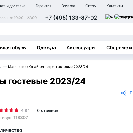
ата и доставка
Гарантия
Возврат
Оптом
Контакты
+7 (495) 133-87-02
сенье: 10:00 - 22:00
ьная обувь
Одежда
Аксессуары
Сборные и
ы
Манчестер Юнайтед гетры гостевые 2023/24
ы гостевые 2023/24
П
4.94
0 отзывов
тикул: 118307
личество