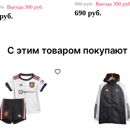
990
300
300
690
С этим товаром покупают