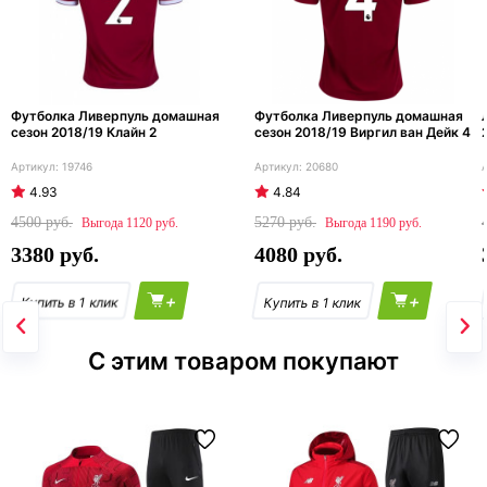
Футболка Ливерпуль домашная
Футболка Ливерпуль домашная
сезон 2018/19 Клайн 2
сезон 2018/19 Виргил ван Дейк 4
19746
20680
4.93
4.84
4500
5270
1120
1190
3380
4080
+
+
С этим товаром покупают