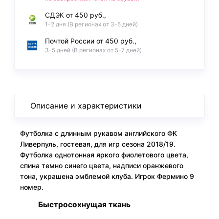
СДЭК от 450 руб.,
1-2 дня (В регионах от 3-5 дней)
Почтой России от 450 руб.,
3-5 дней (В регионах от 5-7 дней)
Описание и характеристики
Футболка с длинным рукавом английского ФК
Ливерпуль, гостевая, для игр сезона 2018/19.
Футболка однотонная яркого фиолетового цвета,
спина темно синего цвета, надписи оранжевого
тона, украшена эмблемой клуба. Игрок Фермино 9
номер.
Быстросохнущая ткань