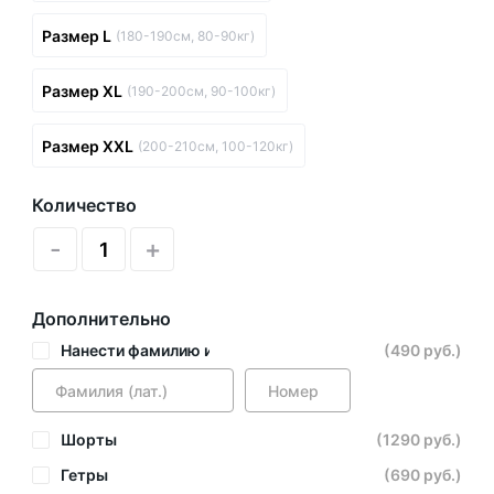
Размер L
(180-190см, 80-90кг)
Размер XL
(190-200см, 90-100кг)
Размер XXL
(200-210см, 100-120кг)
Количество
-
+
Дополнительно
Нанести фамилию и номер
(490 руб.)
Шорты
(1290 руб.)
Гетры
(690 руб.)