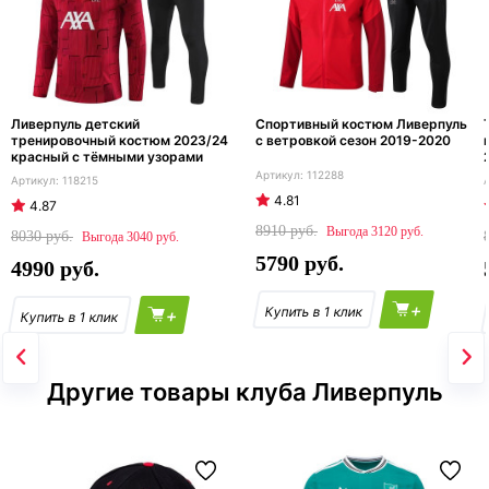
Ливерпуль детский
Спортивный костюм Ливерпуль
тренировочный костюм 2023/24
с ветровкой сезон 2019-2020
красный с тёмными узорами
112288
118215
4.81
4.87
8910
3120
8030
3040
5790
4990
+
+
Другие товары клуба Ливерпуль