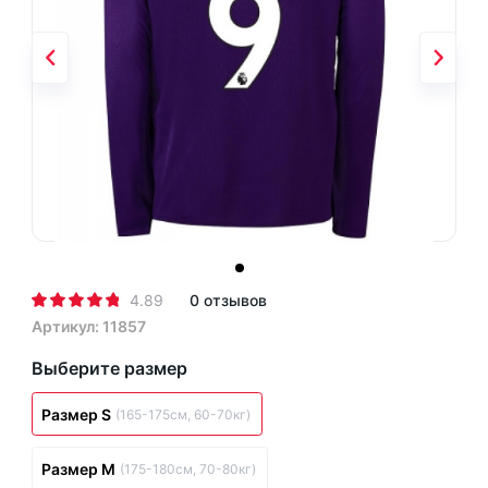
4.89
0 отзывов
Артикул: 11857
Выберите размер
Размер S
(165-175см, 60-70кг)
Размер M
(175-180см, 70-80кг)