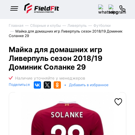
Главная
Сборные и клубы
Ливерпуль
Футболки
Майка для домашних игр Ливерпуль сезон 2018/19 Доминик
Соланке 29
Майка для домашних игр
Ливерпуль сезон 2018/19
Доминик Соланке 29
Поделиться
•
Добавить в избранное