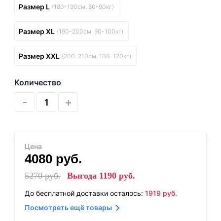
Размер L
(180-190см, 80-90кг)
Размер XL
(190-200см, 90-100кг)
Размер XXL
(200-210см, 100-120кг)
Количество
-
+
Цена
4080
руб.
5270
руб.
Выгода
1190
руб.
До бесплатной доставки осталось:
1919
руб.
Посмотреть ещё товары