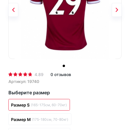
4.89
0 отзывов
Артикул: 19740
Выберите размер
Размер S
(165-175см, 60-70кг)
Размер M
(175-180см, 70-80кг)