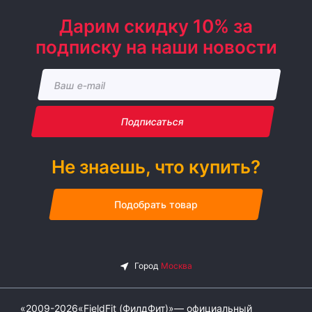
Дарим скидку 10% за
подписку на наши новости
Подписаться
Не знаешь, что купить?
Подобрать товар
«2009-2026«FieldFit (ФилдФит)»— официальный