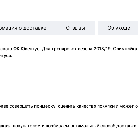
рмация о доставке
Отзывы
Об уходе
ого ФК Ювентус. Для тренировок сезона 2018/19. Олимпийка и
нтуса.
праве совершить примерку, оценить качество покупки и может о
аказа покупателем и подбираем оптимальный способ доставки д