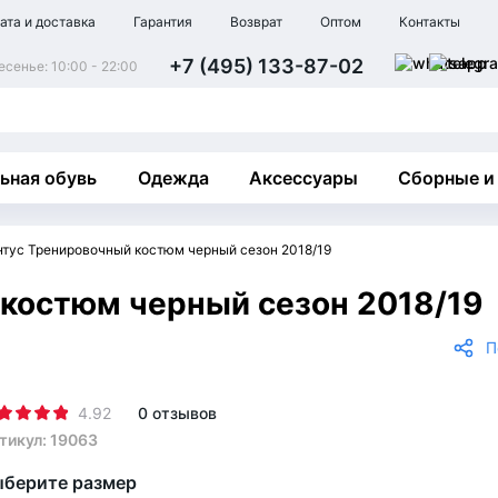
ата и доставка
Гарантия
Возврат
Оптом
Контакты
+7 (495) 133-87-02
сенье: 10:00 - 22:00
ьная обувь
Одежда
Аксессуары
Сборные и
тус Тренировочный костюм черный сезон 2018/19
костюм черный сезон 2018/19
П
4.92
0 отзывов
тикул: 19063
берите размер