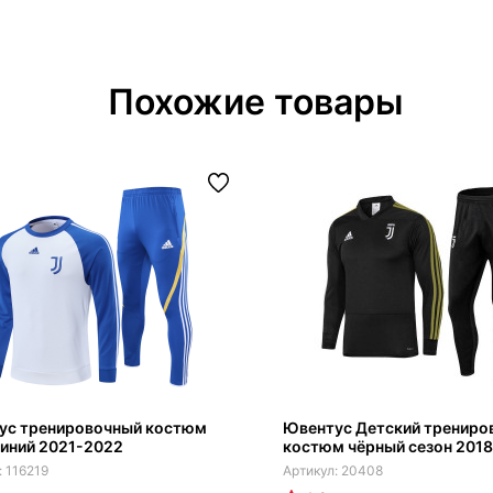
Похожие товары
ус тренировочный костюм
Ювентус Детский трениро
иний 2021-2022
костюм чёрный сезон 201
116219
20408