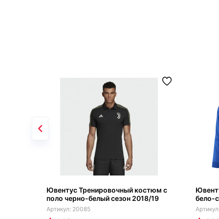
Ювентус Тренировочный костюм с
Ювент
поло черно-белый сезон 2018/19
бело-с
20085