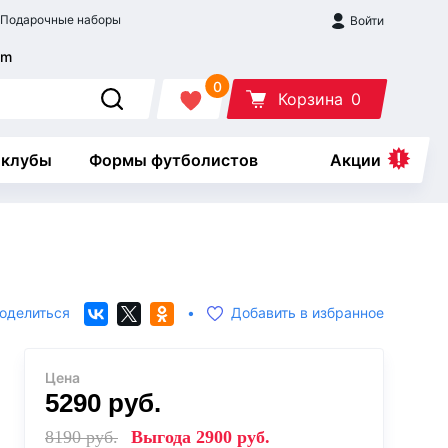
Подарочные наборы
Войти
0
Корзина
0
 клубы
Формы футболистов
Акции
оделиться
•
Добавить в избранное
Цена
5290
руб.
8190
руб.
Выгода
2900
руб.