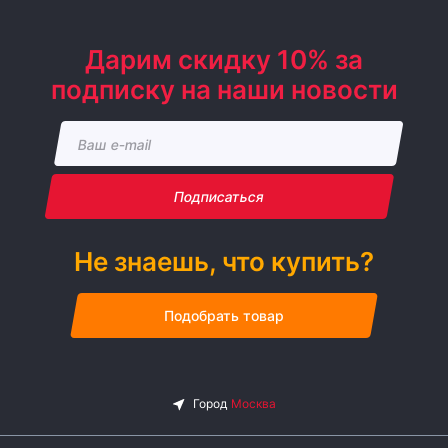
Дарим скидку 10% за
подписку на наши новости
Подписаться
Не знаешь, что купить?
Подобрать товар