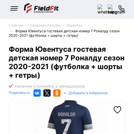
Главная
Сборные и клубы
Ювентус
Форма Ювентуса гостевая детская номер 7 Роналду сезон
2020-2021 (футболка + шорты + гетры)
Форма Ювентуса гостевая
детская номер 7 Роналду сезон
2020-2021 (футболка + шорты
+ гетры)
Поделиться
•
Добавить в избранное