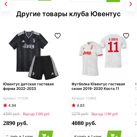
Другие товары клуба Ювентус
Ювентус детская гостевая
Футболка Ювентус гостевая
форма 2022-2023
сезон 2019-2020 Коста 11
117229
112902
4.94
4.83
4390
5270
1500
1190
2890
4080
+
+