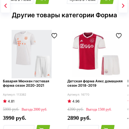
Другие товары категории Форма
Бавария Мюнхен гостевая
Детская форма Аякс домашняя
форма сезон 2020-2021
сезон 2018-2019
113382
16770
4.81
4.96
5990
4390
2000
1500
3990
2890