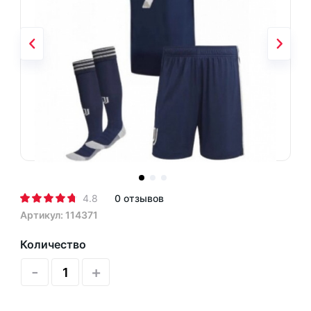
4.8
0 отзывов
Артикул: 114371
Количество
-
+