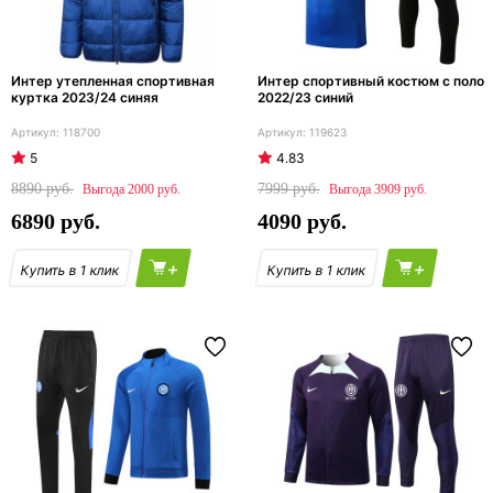
Интер утепленная спортивная
Интер спортивный костюм с поло
куртка 2023/24 синяя
2022/23 синий
118700
119623
5
4.83
8890
7999
2000
3909
6890
4090
+
+