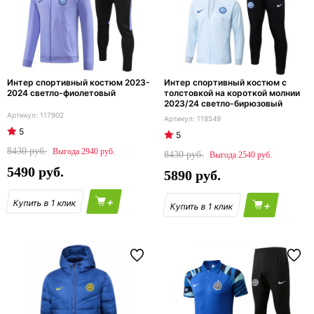
Интер спортивный костюм 2023-
Интер спортивный костюм с
2024 светло-фиолетовый
толстовкой на короткой молнии
2023/24 светло-бирюзовый
117902
118549
5
5
8430
2940
8430
2540
5490
5890
+
+