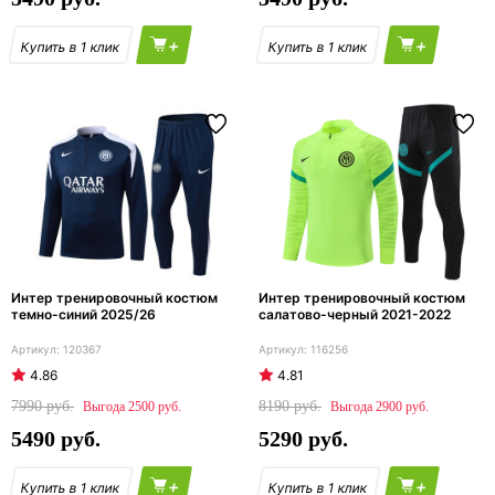
+
+
Интер тренировочный костюм
Интер тренировочный костюм
темно-синий 2025/26
салатово-черный 2021-2022
120367
116256
4.86
4.81
7990
8190
2500
2900
5490
5290
+
+