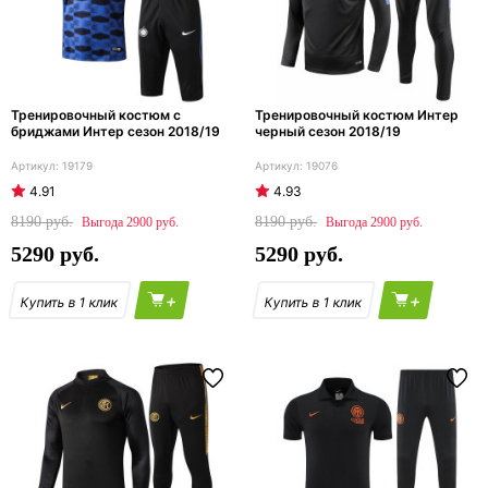
Тренировочный костюм с
Тренировочный костюм Интер
бриджами Интер сезон 2018/19
черный сезон 2018/19
19179
19076
4.91
4.93
8190
8190
2900
2900
5290
5290
+
+