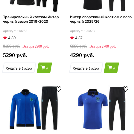
Тренировочный костюм Интер
Интер спортивный костюм с поло
черный сезон 2019-2020
черный 2025/26
113263
120373
4.89
4.87
8190
6990
2900
2700
5290
4290
+
+