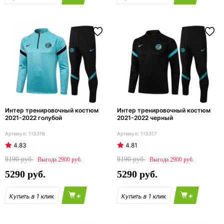
Интер тренировочный костюм
Интер тренировочный костюм
2021-2022 голубой
2021-2022 черный
115316
115317
4.83
4.81
8190
8190
2900
2900
5290
5290
+
+