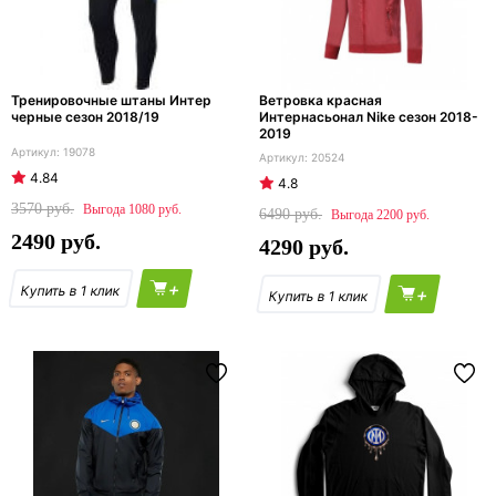
Тренировочные штаны Интер
Ветровка красная
черные сезон 2018/19
Интернасьонал Nike сезон 2018-
2019
19078
20524
4.84
4.8
3570
1080
6490
2200
2490
4290
+
+