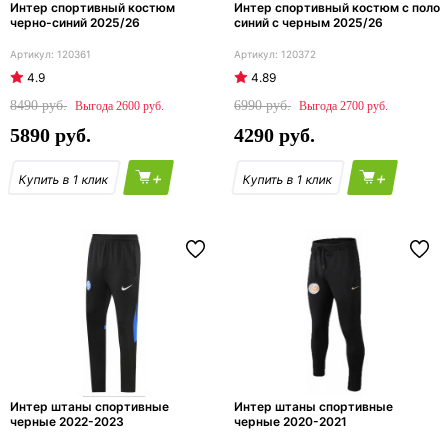
Интер спортивный костюм
Интер спортивный костюм с поло
черно-синий 2025/26
синий с черным 2025/26
120361
120372
4.9
4.89
8490
6990
2600
2700
5890
4290
+
+
Интер штаны спортивные
Интер штаны спортивные
черные 2022-2023
черные 2020-2021