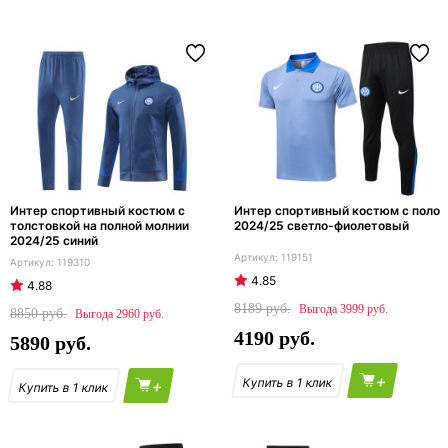
Интер спортивный костюм с
Интер спортивный костюм с поло
толстовкой на полной молнии
2024/25 светло-фиолетовый
2024/25 синий
119151
119310
4.85
4.88
8189
3999
8850
2960
4190
5890
+
+