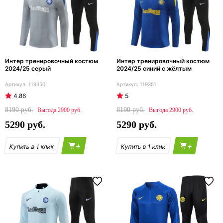
Интер тренировочный костюм
Интер тренировочный костюм
2024/25 серый
2024/25 синий с жёлтым
119350
119351
4.86
5
8190
8190
2900
2900
5290
5290
+
+