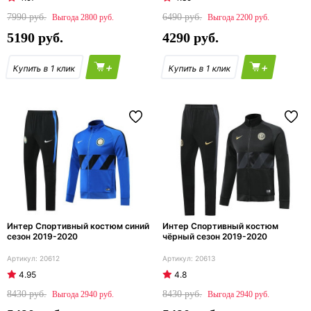
7990
6490
2800
2200
5190
4290
+
+
Интер Спортивный костюм синий
Интер Спортивный костюм
сезон 2019-2020
чёрный сезон 2019-2020
20612
20613
4.95
4.8
8430
8430
2940
2940