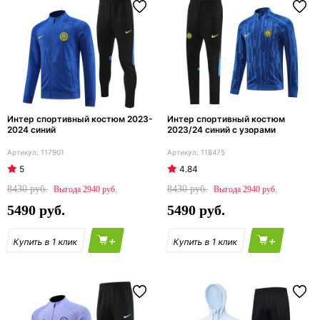
Интер спортивный костюм 2023-
Интер спортивный костюм
2024 синий
2023/24 синий с узорами
117901
118475
5
4.84
8430
8430
2940
2940
5490
5490
+
+