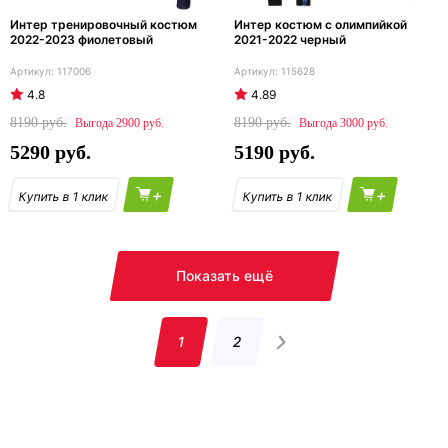
Интер тренировочный костюм
Интер костюм с олимпийкой
2022-2023 фиолетовый
2021-2022 черный
117006
115628
4.8
4.89
8190
8190
2900
3000
5290
5190
+
+
Показать ещё
1
2