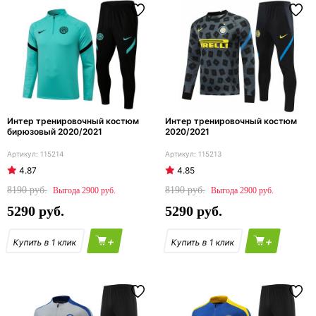
Интер тренировочный костюм
Интер тренировочный костюм
бирюзовый 2020/2021
2020/2021
115214
115213
4.87
4.85
8190
8190
2900
2900
5290
5290
+
+