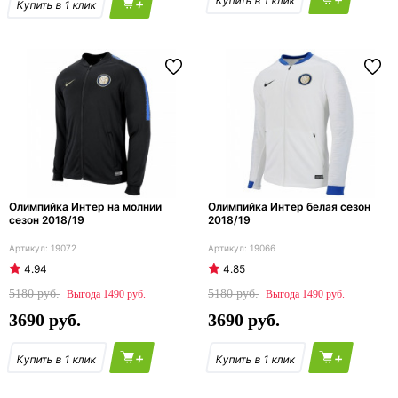
+
Олимпийка Интер на молнии
Олимпийка Интер белая сезон
сезон 2018/19
2018/19
19072
19066
4.94
4.85
5180
5180
1490
1490
3690
3690
+
+