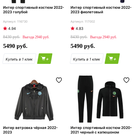
Интер спортивный костюм 2022-
Интер спортивный костюм 2022-
2023 голубой
2023 фиолетовый
116730
117002
4.94
4.83
8430
8430
2940
2940
5490
5490
+
+
Интер ветровка чёрная 2022-
Интер спортивный костюм 2020-
2023
2021 черный с капюшоном