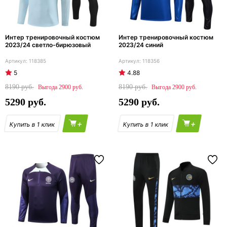
Интер тренировочный костюм
Интер тренировочный костюм
2023/24 светло-бирюзовый
2023/24 синий
118385
118356
5
4.88
8190
8190
2900
2900
5290
5290
+
+