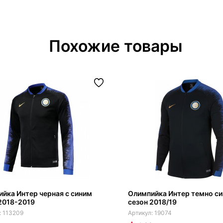
Похожие товары
йка Интер черная с синим
Олимпийка Интер темно си
2018-2019
сезон 2018/19
113209
19074