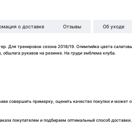
рмация о доставке
Отзывы
Об уходе
р. Для тренировок сезона 2018/19. Олимпийка цвета салатовый
 обшлага рукавов на резинке. На груди эмблема клуба.
праве совершить примерку, оценить качество покупки и может о
аказа покупателем и подбираем оптимальный способ доставки д