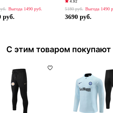
4.92
1490
5180
1490
0
3690
С этим товаром покупают