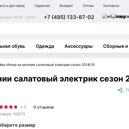
ата и доставка
Гарантия
Возврат
Оптом
Контакты
+7 (495) 133-87-02
сенье: 10:00 - 22:00
ьная обувь
Одежда
Аксессуары
Сборные и
ка Интер на молнии салатовый электрик сезон 2018/19
ии салатовый электрик сезон 
П
4.8
0 отзывов
тикул: 19073
берите размер