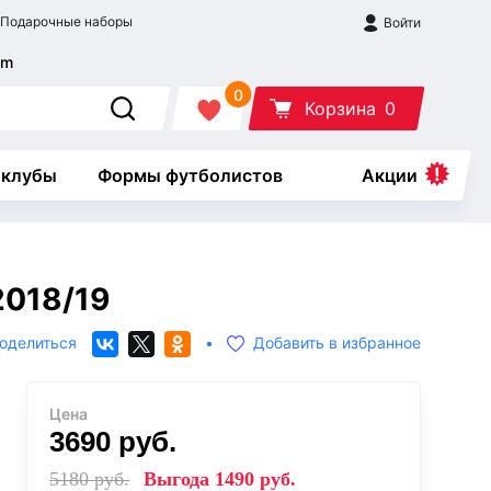
Подарочные наборы
Войти
0
Корзина
0
 клубы
Формы футболистов
Акции
2018/19
оделиться
•
Добавить в избранное
Цена
3690
руб.
5180
руб.
Выгода
1490
руб.