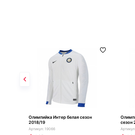
Олимпийка Интер белая сезон
Олимпи
2018/19
сезон 
19066