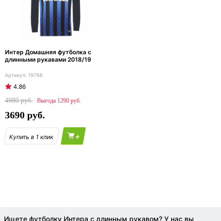
Интер Домашняя футболка с
длинными рукавами 2018/19
19768
4.86
4980
1290
3690
+
Ищете футболку Интера с длинным рукавом? У нас вы