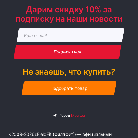
Дарим скидку 10% за
подписку на наши новости
Подписаться
Не знаешь, что купить?
Подобрать товар
«2009-2026«FieldFit (ФилдФит)»— официальный