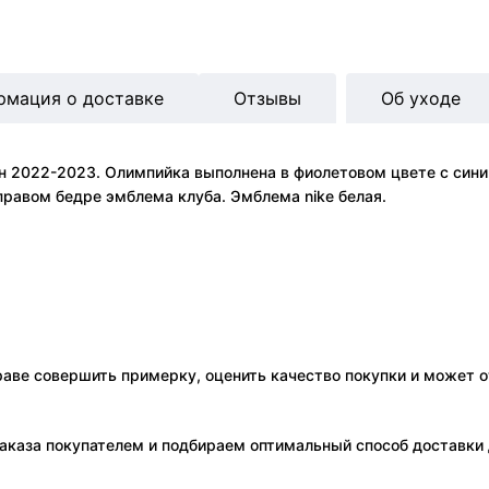
рмация о доставке
Отзывы
Об уходе
н 2022-2023. Олимпийка выполнена в фиолетовом цвете с син
правом бедре эмблема клуба. Эмблема nike белая.
праве совершить примерку, оценить качество покупки и может о
аказа покупателем и подбираем оптимальный способ доставки д