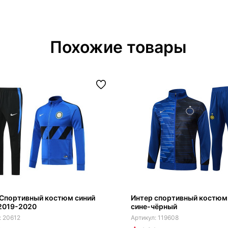
Похожие товары
 Спортивный костюм синий
Интер спортивный костюм
2019-2020
сине-чёрный
20612
119608