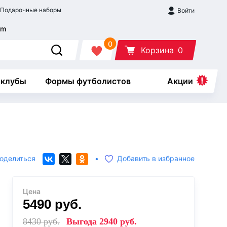
Подарочные наборы
Войти
0
Корзина
0
 клубы
Формы футболистов
Акции
оделиться
•
Добавить в избранное
Цена
5490
руб.
8430
руб.
Выгода
2940
руб.