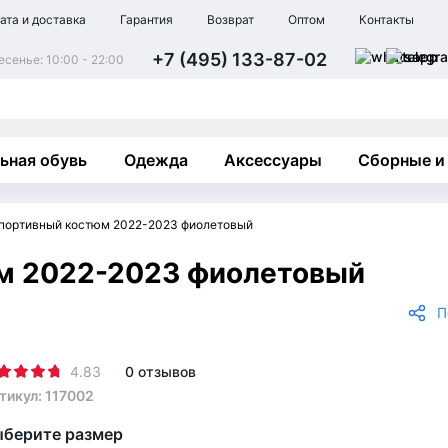
ата и доставка
Гарантия
Возврат
Оптом
Контакты
+7 (495) 133-87-02
сенье: 10:00 - 22:00
ьная обувь
Одежда
Аксессуары
Сборные и
спортивный костюм 2022-2023 фиолетовый
м 2022-2023 фиолетовый
П
4.83
0 отзывов
тикул: 117002
берите размер