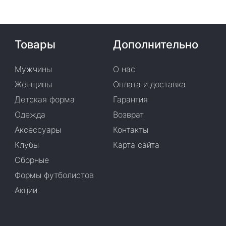
Товары
Дополнительно
Мужчины
О нас
Женщины
Оплата и доставка
Детская форма
Гарантия
Одежда
Возврат
Аксессуары
Контакты
Клубы
Карта сайта
Сборные
Формы футболистов
Акции