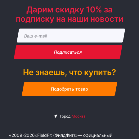
Дарим скидку 10% за
подписку на наши новости
Подписаться
Не знаешь, что купить?
Подобрать товар
«2009-2026«FieldFit (ФилдФит)»— официальный