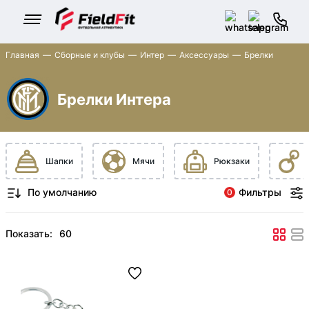
Главная
Сборные и клубы
Интер
Аксессуары
Брелки
Брелки Интера
Шапки
Мячи
Рюкзаки
Фильтры
0
Показать: