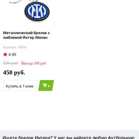
Металлический брелок с
эмблемой Интер Милан
19619
4.95
550
100
450
+
Ищете брелок Интера? У нас вы найдете любую футбольную