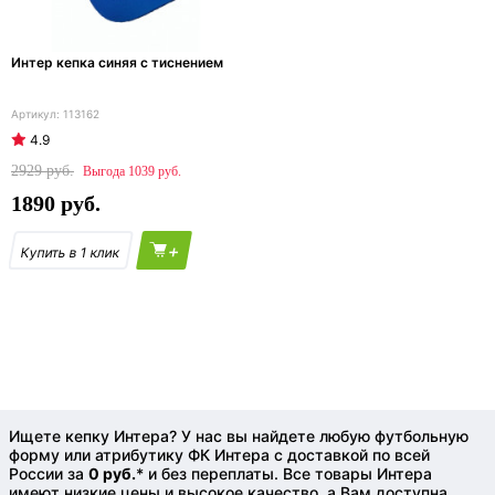
Интер кепка синяя с тиснением
113162
4.9
2929
1039
1890
+
Ищете кепку Интера? У нас вы найдете любую футбольную
форму или атрибутику ФК Интера с доставкой по всей
России за
0 руб.
* и без переплаты. Все товары Интера
имеют низкие цены и высокое качество, а Вам доступна