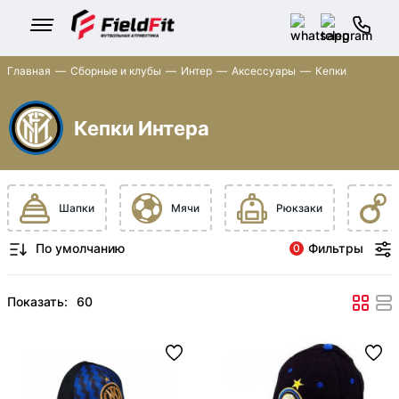
Главная
Сборные и клубы
Интер
Аксессуары
Кепки
Кепки Интера
Шапки
Мячи
Рюкзаки
Фильтры
0
Показать: