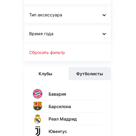
Тип аксессуара
Время года
Сбросить фильтр
Клубы
Футболисты
Бавария
Барселона
Реал Мадрид
Ювентус