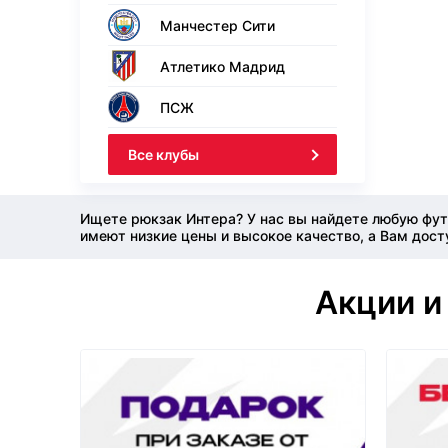
Манчестер Сити
Атлетико Мадрид
ПСЖ
Все клубы
Ищете рюкзак Интера? У нас вы найдете любую фут
имеют низкие цены и высокое качество, а Вам дост
Акции и