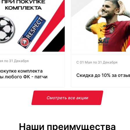
ая по 31 Декабря
С 01 Мая по 31 Декабря
покупке комплекта
Скидка до 10% за отзы
ы любого ФК - патчи
латно!
Смотреть все акции
Наши преимущества