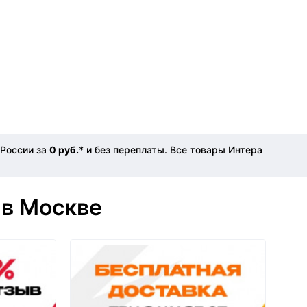
 России за
0 руб.
* и без переплаты. Все товары Интера
 в Москве