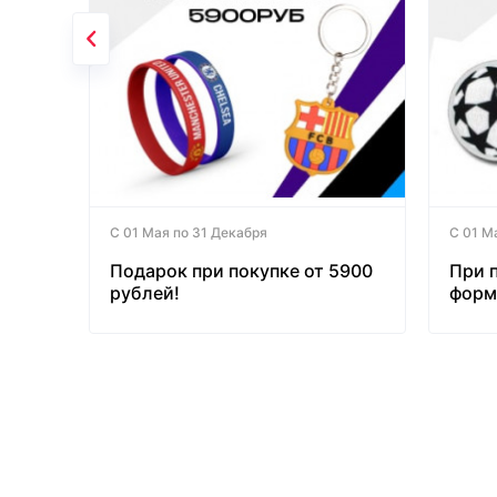
С 01 Мая по 31 Декабря
С 01 М
Подарок при покупке от 5900
При 
рублей!
форм
бесп