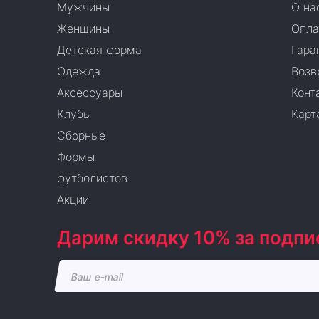
Мужчины
О на
Женщины
Опла
Детская форма
Гара
Одежда
Возв
Аксессуары
Конт
Клубы
Карт
Сборные
Формы
футболистов
Акции
Дарим скидку 10% за подпи