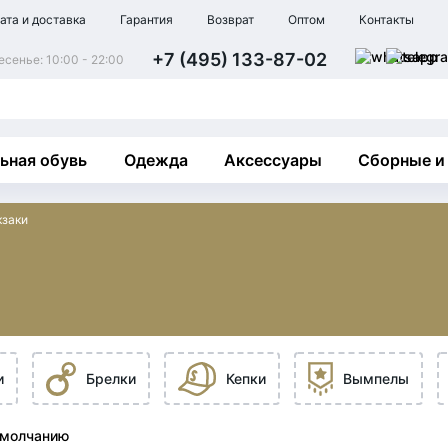
ата и доставка
Гарантия
Возврат
Оптом
Контакты
+7 (495) 133-87-02
сенье: 10:00 - 22:00
ьная обувь
Одежда
Аксессуары
Сборные и
заки
и
Брелки
Кепки
Вымпелы