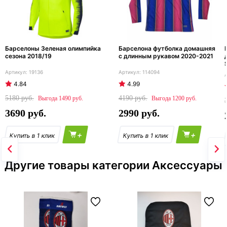
Барселоны Зеленая олимпийка
Барселона футболка домашняя
сезона 2018/19
с длинным рукавом 2020-2021
19136
114094
4.84
4.99
5180
4190
1490
1200
3690
2990
+
+
Другие товары категории Аксессуары