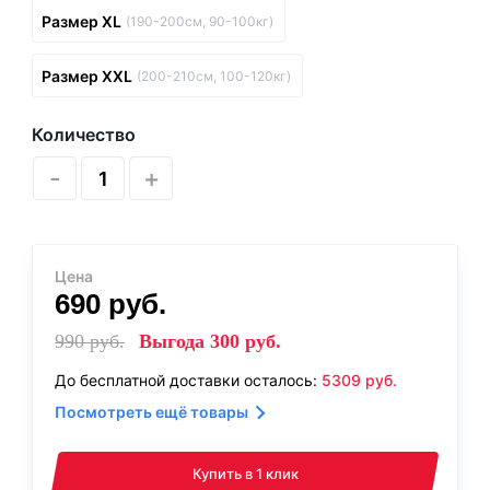
Размер XL
(190-200см, 90-100кг)
Размер XXL
(200-210см, 100-120кг)
Количество
-
+
Цена
690
руб.
990
руб.
Выгода
300
руб.
До бесплатной доставки осталось:
5309
руб.
Посмотреть ещё товары
Купить в 1 клик