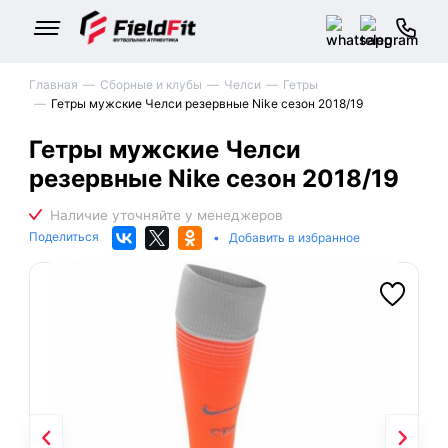
Главная
Сборные и клубы
Челси
Гетры
Гетры мужские Челси резервные Nike сезон 2018/19
Гетры мужские Челси
резервные Nike сезон 2018/19
Поделиться
•
Добавить в избранное