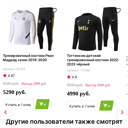
Тренировочный костюм Реал
Тоттенхэм детский
Мадрид сезон 2019-2020
тренировочный костюм 2022-
2023 чёрный
20763
117558
4.87
4.9
8190
2900
8030
3040
5290
4990
+
+
Другие пользователи также смотрят