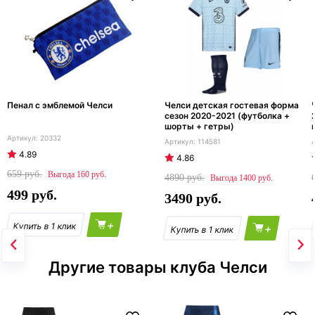
Пенал с эмблемой Челси
Челси детская гостевая форма
сезон 2020-2021 (футболка +
шорты + гетры)
20332
114581
4.89
4.86
659
160
4890
1400
499
3490
+
+
Другие товары клуба Челси