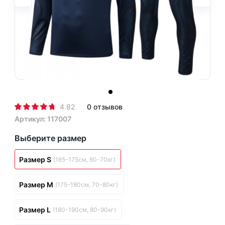
4.82
0 отзывов
Артикул: 117007
Выберите размер
Размер S
(165-175см, 60-70кг)
Размер M
(175-180см, 70-80кг)
Размер L
(180-190см, 80-90кг)