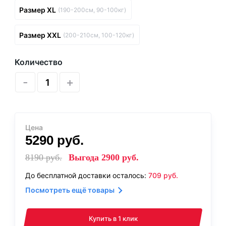
Размер XL
(190-200см, 90-100кг)
Размер XXL
(200-210см, 100-120кг)
Количество
-
+
Цена
5290
руб.
8190
руб.
Выгода
2900
руб.
До бесплатной доставки осталось:
709
руб.
Посмотреть ещё товары
Купить в 1 клик