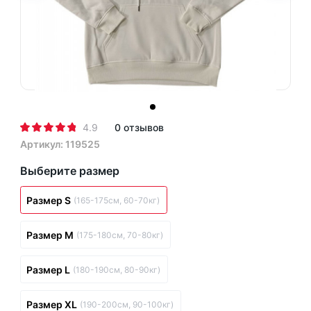
4.9
0 отзывов
Артикул: 119525
Выберите размер
Размер S
(165-175см, 60-70кг)
Размер M
(175-180см, 70-80кг)
Размер L
(180-190см, 80-90кг)
Размер XL
(190-200см, 90-100кг)