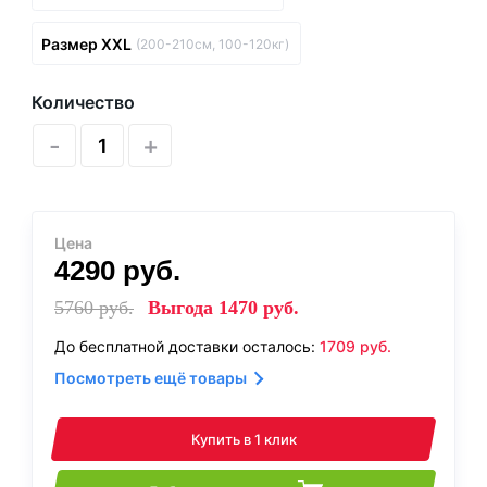
Размер XXL
(200-210см, 100-120кг)
Количество
-
+
Цена
4290
руб.
5760
руб.
Выгода
1470
руб.
До бесплатной доставки осталось:
1709
руб.
Посмотреть ещё товары
Купить в 1 клик