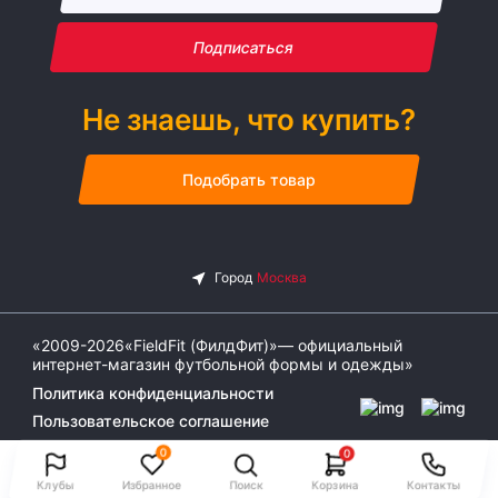
Подписаться
Не знаешь, что купить?
Подобрать товар
«2009-2026«FieldFit (ФилдФит)»— официальный
интернет-магазин футбольной формы и одежды»
Политика конфиденциальности
Пользовательское соглашение
0
0
Клубы
Избранное
Поиск
Корзина
Контакты