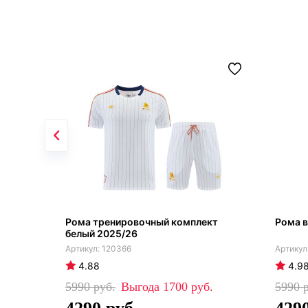
Рома тренировочный комплект
Рома в
белый 2025/26
120366
4.88
4.9
5990
1700
5990