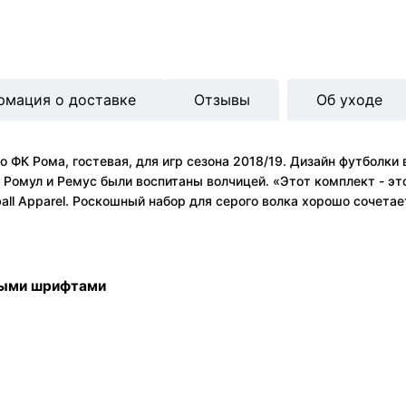
рмация о доставке
Отзывы
Об уходе
 ФК Рома, гостевая, для игр сезона 2018/19. Дизайн футболки
 Ромул и Ремус были воспитаны волчицей. «Этот комплект - эт
ball Apparel. Роскошный набор для серого волка хорошо сочета
ными шрифтами