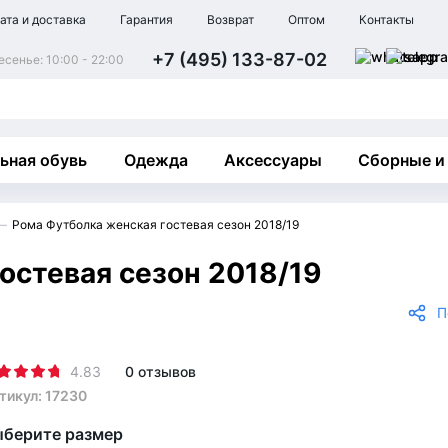
ата и доставка
Гарантия
Возврат
Оптом
Контакты
+7 (495) 133-87-02
сенье: 10:00 - 22:00
ьная обувь
Одежда
Аксессуары
Сборные и
Рома Футболка женская гостевая сезон 2018/19
остевая сезон 2018/19
П
4.83
0 отзывов
тикул: 17230
берите размер