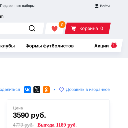
Подарочные наборы
Войти
0
Корзина
0
 клубы
Формы футболистов
Акции
оделиться
•
Добавить в избранное
Цена
3590
руб.
4779
руб.
Выгода
1189
руб.