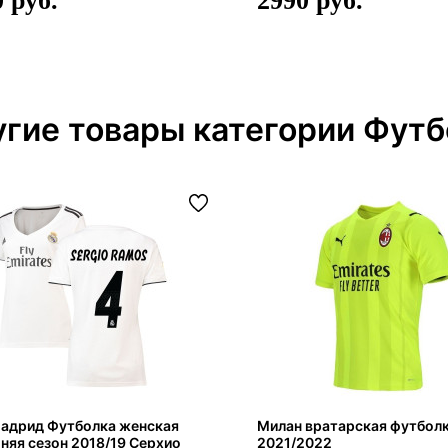
0
2990
гие товары категории Футб
Мадрид Футболка женская
Милан вратарская футбол
яя сезон 2018/19 Серхио
2021/2022