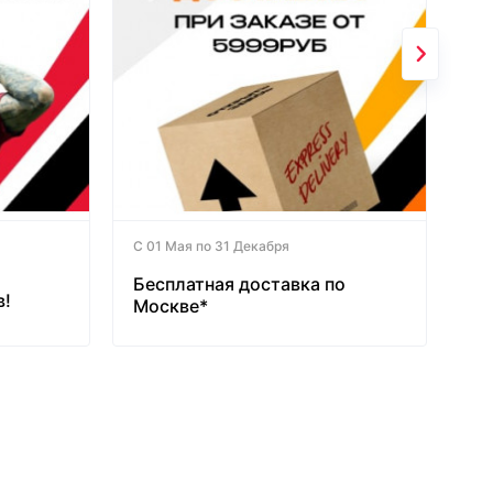
С 01 Мая по 31 Декабря
Бесплатная доставка по
в!
Москве*