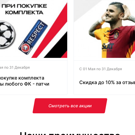
ая по 31 Декабря
С 01 Мая по 31 Декабря
покупке комплекта
Скидка до 10% за отзы
ы любого ФК - патчи
латно!
Смотреть все акции