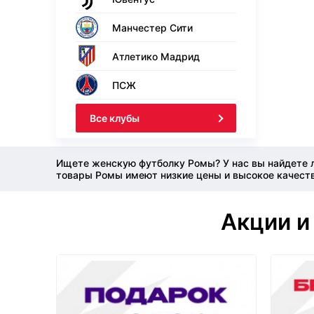
Манчестер Сити
Атлетико Мадрид
ПСЖ
Все клубы
Ищете женскую футболку Ромы? У нас вы найдете 
товары Ромы имеют низкие цены и высокое качеств
Акции и