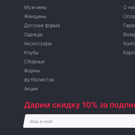
Мужчины
О на
Женщины
Опла
Детская форма
Гара
Одежда
Возв
Аксессуары
Конт
Клубы
Карт
Сборные
Формы
футболистов
Акции
Дарим скидку 10% за подпи