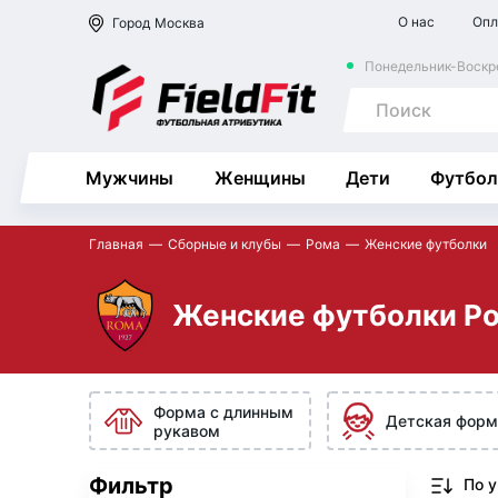
О нас
Опл
Город
Москва
Понедельник-Воскре
Мужчины
Женщины
Дети
Футбол
Главная
Сборные и клубы
Рома
Женские футболки
Женские футболки Р
Форма с длинным
Детская форм
рукавом
Фильтр