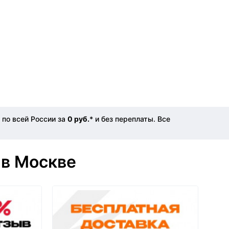
по всей России за
0 руб.
* и без переплаты. Все
 в Москве