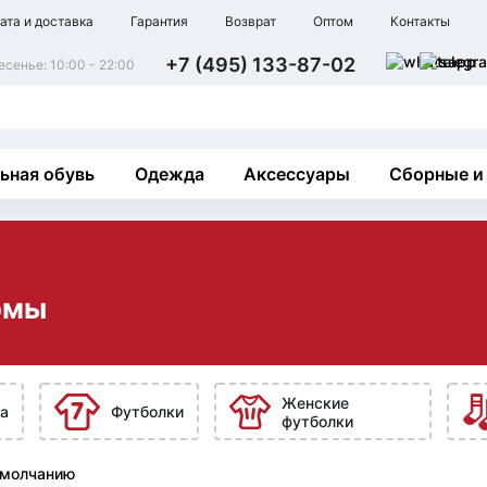
ата и доставка
Гарантия
Возврат
Оптом
Контакты
+7 (495) 133-87-02
сенье: 10:00 - 22:00
ьная обувь
Одежда
Аксессуары
Сборные и
омы
Женские
а
Футболки
футболки