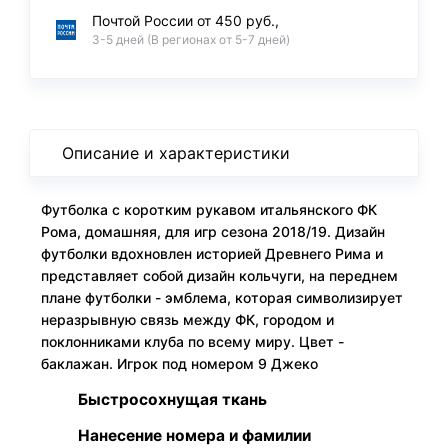
Почтой России от 450 руб.,
3-5 дней (В регионах от 5-7 дней)
Описание и характеристики
Футболка с коротким рукавом итальянского ФК
Рома, домашняя, для игр сезона 2018/19. Дизайн
футболки вдохновлен историей Древнего Рима и
представляет собой дизайн кольчуги, на переднем
плане футболки - эмблема, которая символизирует
неразрывную связь между ФК, городом и
поклонниками клуба по всему миру. Цвет -
баклажан. Игрок под номером 9 Джеко
Быстросохнущая ткань
Нанесение номера и фамилии