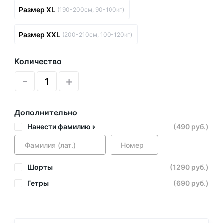
Размер XL
(190-200см, 90-100кг)
Размер XXL
(200-210см, 100-120кг)
Количество
-
+
Дополнительно
Нанести фамилию и номер
(490 руб.)
Шорты
(1290 руб.)
Гетры
(690 руб.)