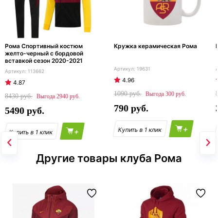
Рома Спортивный костюм
Кружка керамическая Рома
желто-черный с бордовой
вставкой сезон 2020-2021
19631
113662
4.96
4.87
1090
300
8430
2940
790
5490
+
+
Другие товары клуба Рома