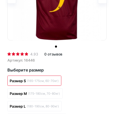
4.93
0 отзывов
Артикул: 16446
Выберите размер
Размер S
(165-175см, 60-70кг)
Размер M
(175-180см, 70-80кг)
Размер L
(180-190см, 80-90кг)