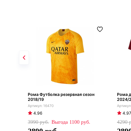
Рома Футболка резервная сезон
Рома 
2018/19
2024/
16470
4.96
4.9
3990
1100
4290