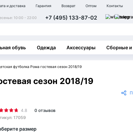
ата и доставка
Гарантия
Возврат
Оптом
Контакты
+7 (495) 133-87-02
сенье: 10:00 - 22:00
ьная обувь
Одежда
Аксессуары
Сборные и
етская футболка Рома гостевая сезон 2018/19
остевая сезон 2018/19
П
4.8
0 отзывов
тикул: 17059
берите размер