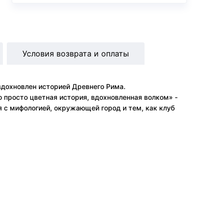
Условия возврата и оплаты
 вдохновлен историей Древнего Рима.
о просто цветная история, вдохновленная волком» -
ся с мифологией, окружающей город и тем, как клуб