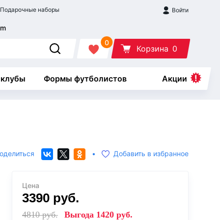
Подарочные наборы
Войти
0
Корзина
0
 клубы
Формы футболистов
Акции
оделиться
•
Добавить в избранное
Цена
3390
руб.
4810
руб.
Выгода
1420
руб.