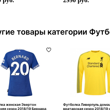
0
2990
гие товары категории Футб
лка женская Эвертон
Футболка Ливерпуль дома
яя сезон 2018/19 Бернард
вратарская сезон 2018/19 