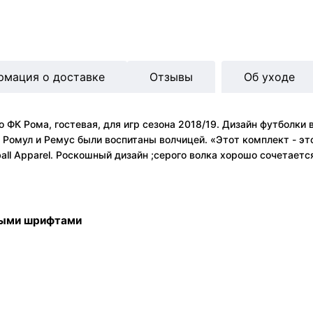
рмация о доставке
Отзывы
Об уходе
 ФК Рома, гостевая, для игр сезона 2018/19. Дизайн футболки
 Ромул и Ремус были воспитаны волчицей. «Этот комплект - эт
ball Apparel. Роскошный дизайн ;серого волка хорошо сочетает
ными шрифтами