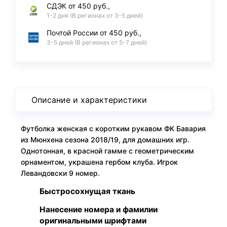
СДЭК от 450 руб.,
1-2 дня (В регионах от 3-5 дней)
Почтой России от 450 руб.,
3-5 дней (В регионах от 5-7 дней)
Описание и характеристики
Футболка женская с коротким рукавом ФК Бавария
из Мюнхена сезона 2018/19, для домашних игр.
Однотонная, в красной гамме с геометрическим
орнаментом, украшена гербом клуба. Игрок
Левандовски 9 номер.
Быстросохнущая ткань
Нанесение номера и фамилии
оригинальными шрифтами