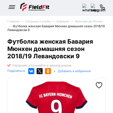
Главная
Сборные и клубы
Бавария
Женские футболки
Футболка женская Бавария Мюнхен домашняя сезон 2018/19
Левандовски 9
Футболка женская Бавария
Мюнхен домашняя сезон
2018/19 Левандовски 9
Поделиться
•
Добавить в избранное