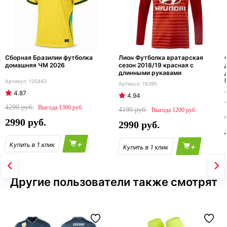
Сборная Бразилии футболка
Лион Футболка вратарская
домашняя ЧМ 2026
сезон 2018/19 красная с
длинными рукавами
120443
16395
4.87
4.94
4290
1300
4190
1200
2990
2990
+
+
Другие пользователи также смотрят