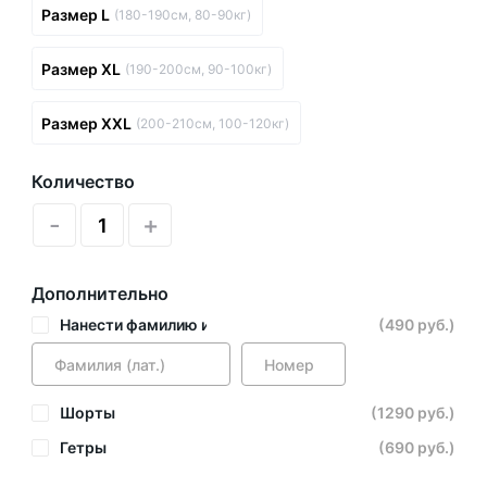
Размер L
(180-190см, 80-90кг)
Размер XL
(190-200см, 90-100кг)
Размер XXL
(200-210см, 100-120кг)
Количество
-
+
Дополнительно
Нанести фамилию и номер
(490 руб.)
Шорты
(1290 руб.)
Гетры
(690 руб.)