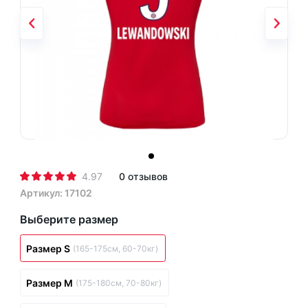
4.97
0 отзывов
Артикул: 17102
Выберите размер
Размер S
(165-175см, 60-70кг)
Размер M
(175-180см, 70-80кг)