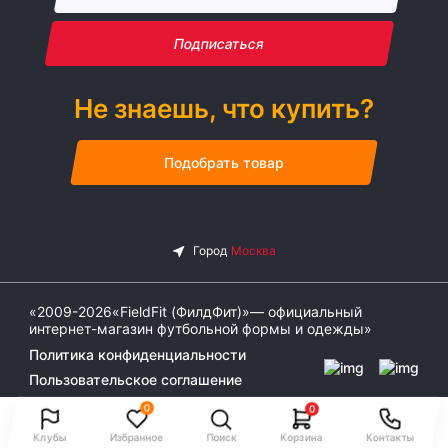
Подписаться
Не знаешь, что купить?
Подобрать товар
«2009-2026«FieldFit (ФилдФит)»— официальный
интернет-магазин футбольной формы и одежды»
Политика конфиденциальности
Пользовательское соглашение
0
0
Клубы
Избранное
Поиск
Корзина
Контакты