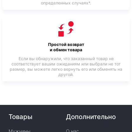
определенных случаях*.
Простой возврат
и обмен товара
Если вы обнаружили, что заказанный товар не
соответствует вашим ожиданиям или выбрали не тот
размер, вы можете легко вернуть его или обменять на
другой.
Товары
Дополнительно
Мужчины
О нас