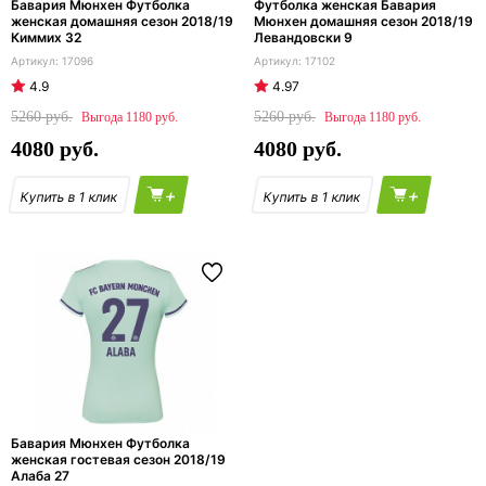
Бавария Мюнхен Футболка
Футболка женская Бавария
женская домашняя сезон 2018/19
Мюнхен домашняя сезон 2018/19
Киммих 32
Левандовски 9
17096
17102
4.9
4.97
5260
5260
1180
1180
4080
4080
+
+
Бавария Мюнхен Футболка
женская гостевая сезон 2018/19
Алаба 27