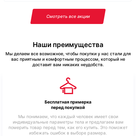
Смотреть все акции
Наши преимущества
Мы делаем все возможное, чтобы покупки у нас стали для
вас приятным и комфортным процессом, который не
доставит вам никаких неудобств.
Бесплатная примерка
перед покупкой
Мы понимаем, что каждый человек имеет свои
индивидуальные параметры тела и предлагаем вам
померить товар перед тем, как его купить. Это поможет
избежать ошибок в выборе размера.