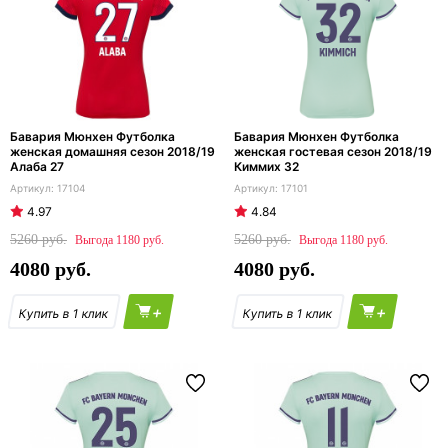
Бавария Мюнхен Футболка
Бавария Мюнхен Футболка
женская домашняя сезон 2018/19
женская гостевая сезон 2018/19
Алаба 27
Киммих 32
17104
17101
4.97
4.84
5260
5260
1180
1180
4080
4080
+
+