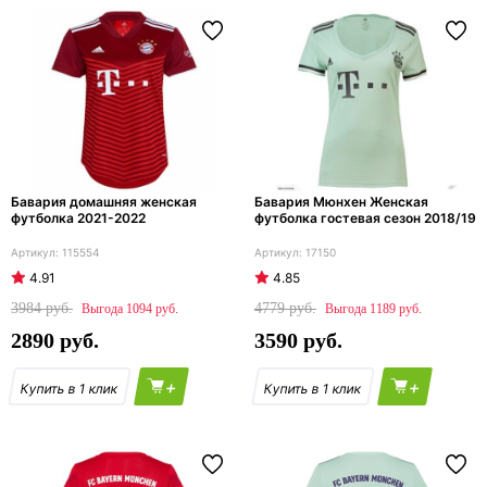
Бавария домашняя женская
Бавария Мюнхен Женская
футболка 2021-2022
футболка гостевая сезон 2018/19
115554
17150
4.91
4.85
3984
4779
1094
1189
2890
3590
+
+