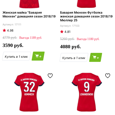
Женская майка "Бавария
Бавария Мюнхен Футболка
Мюнхен" домашняя сезон 2018/19
женская домашняя сезон 2018/19
Мюллер 25
17111
17103
4.98
4.81
4779
1189
5260
1180
3590
4080
+
+