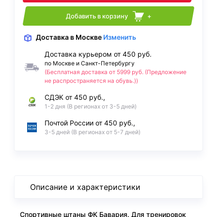
Добавить в корзину
+
Доставка
в Москве
Изменить
Доставка курьером от 450 руб.
по Москве и Санкт-Петербургу
(Бесплатная доставка от 5999 руб. (Предложение
не распространяется на обувь.))
СДЭК от 450 руб.,
1-2 дня (В регионах от 3-5 дней)
Почтой России от 450 руб.,
3-5 дней (В регионах от 5-7 дней)
Описание и характеристики
Спортивные штаны ФК Бавария. Для тренировок