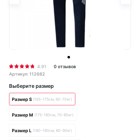
4.91
0 отзывов
Артикул: 112682
Выберите размер
Размер S
(165-175см, 60-70кг)
Размер M
(175-180см, 70-80кг)
Размер L
(180-190см, 80-90кг)