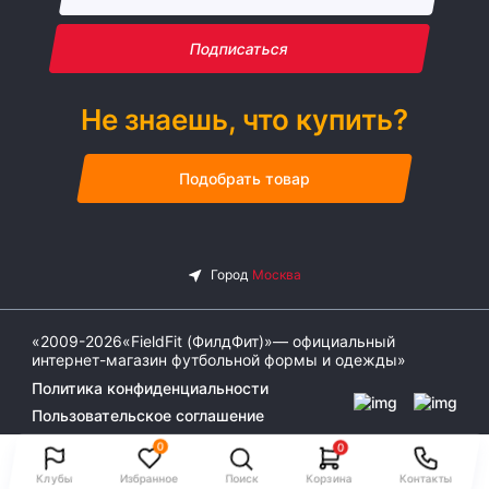
Подписаться
Не знаешь, что купить?
Подобрать товар
«2009-2026«FieldFit (ФилдФит)»— официальный
интернет-магазин футбольной формы и одежды»
Политика конфиденциальности
Пользовательское соглашение
0
0
Клубы
Избранное
Поиск
Корзина
Контакты