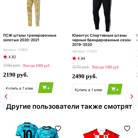
ПСЖ штаны тренировочные
Ювентус Спортивные штаны
золотые 2020-2021
черные брендированные сезон
2019-2020
114907
112410
4.82
4.94
3190
1000
3570
1080
2190
2490
+
+
Другие пользователи также смотрят