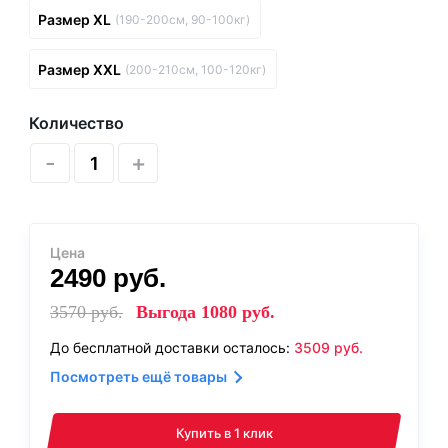
Размер XL
(190-200см, 90-100кг)
Размер XXL
(200-210см, 100-120кг)
Количество
-
+
Цена
2490
руб.
3570
руб.
Выгода
1080
руб.
До бесплатной доставки осталось:
3509
руб.
Посмотреть ещё товары
Купить в 1 клик