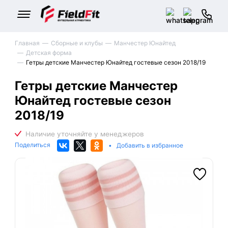
Главная
Сборные и клубы
Манчестер Юнайтед
Детская форма
Гетры детские Манчестер Юнайтед гостевые сезон 2018/19
Гетры детские Манчестер
Юнайтед гостевые сезон
2018/19
Поделиться
•
Добавить в избранное