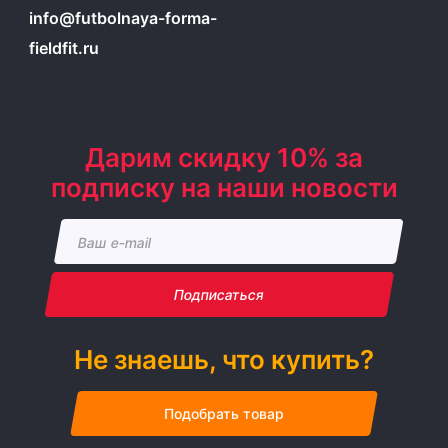
info@futbolnaya-forma-
fieldfit.ru
Дарим скидку 10% за
подписку на наши новости
Подписаться
Не знаешь, что купить?
Подобрать товар