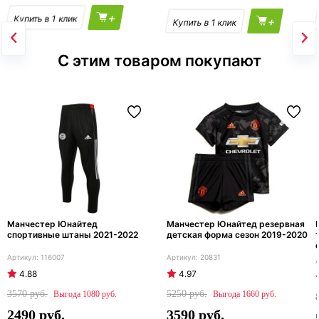
+
+
С этим товаром покупают
Манчестер Юнайтед
Манчестер Юнайтед резервная
спортивные штаны 2021-2022
детская форма сезон 2019-2020
116007
20831
4.88
4.97
3570
5250
1080
1660
2490
3590