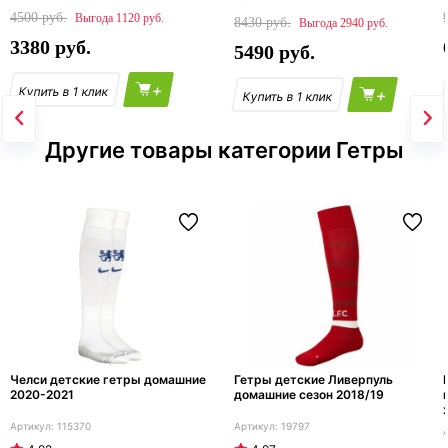
4500
1120
8430
2940
3380
5490
+
+
Другие товары категории Гетры
Челси детские гетры домашние
Гетры детские Ливерпуль
2020-2021
домашние сезон 2018/19
115370
19797