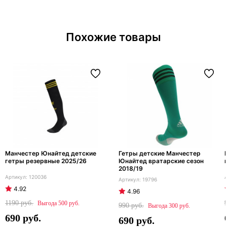
Похожие товары
Манчестер Юнайтед детские
Гетры детские Манчестер
гетры резервные 2025/26
Юнайтед вратарские сезон
2018/19
120036
19796
4.92
4.96
1190
500
990
300
690
690