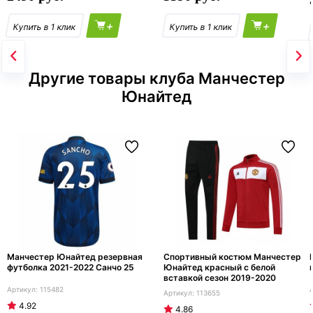
+
+
Другие товары клуба Манчестер
Юнайтед
Манчестер Юнайтед резервная
Спортивный костюм Манчестер
футболка 2021-2022 Санчо 25
Юнайтед красный с белой
вставкой сезон 2019-2020
115482
113655
4.92
4.86