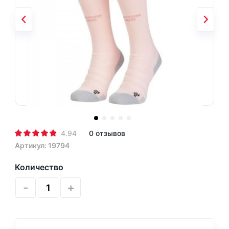
4.94
0 отзывов
Артикул: 19794
Количество
-
+