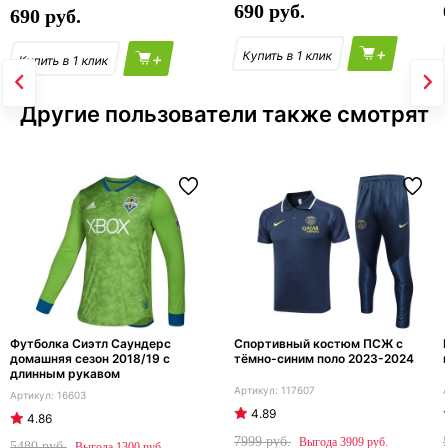
690
690
+
+
Другие пользователи также смотрят
Футболка Сиэтл Саундерс
Спортивный костюм ПСЖ с
домашняя сезон 2018/19 с
тёмно-синим поло 2023-2024
длинным рукавом
117607
16603
4.89
4.86
7999
3909
5480
1300