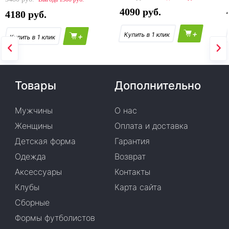
4090
4180
+
+
Товары
Дополнительно
Мужчины
О нас
Женщины
Оплата и доставка
Детская форма
Гарантия
Одежда
Возврат
Аксессуары
Контакты
Клубы
Карта сайта
Сборные
Формы футболистов