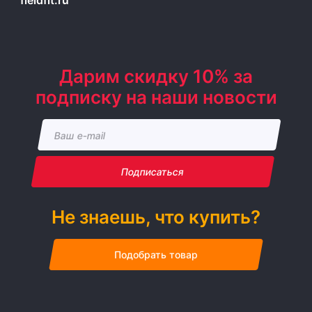
fieldfit.ru
Дарим скидку 10% за
подписку на наши новости
Подписаться
Не знаешь, что купить?
Подобрать товар