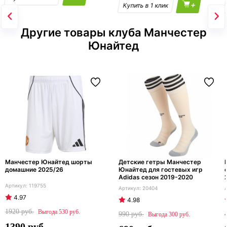
+
Другие товары клуба Манчестер
Юнайтед
Манчестер Юнайтед шорты
Детские гетры Манчестер
домашние 2025/26
Юнайтед для гостевых игр
Adidas сезон 2019-2020
119755
20404
4.97
4.98
1920
530
990
300
1390