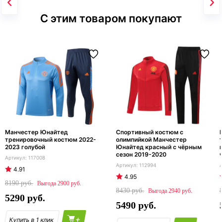
С этим товаром покупают
Манчестер Юнайтед
Спортивный костюм с
тренировочный костюм 2022-
олимпийкой Манчестер
2023 голубой
Юнайтед красный с чёрным
сезон 2019-2020
117008
112994
4.91
4.95
8190
2900
8430
2940
5290
5490
+