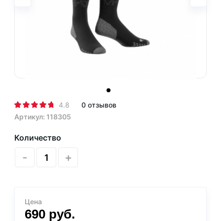
4.8
0 отзывов
Артикул: 118305
Количество
-
+
Цена
690
руб.