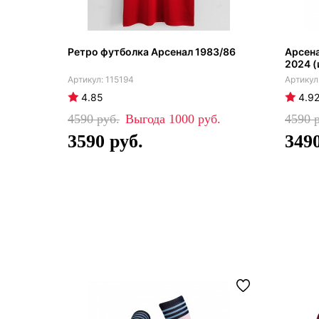
Ретро футболка Арсенал 1983/86
Арсен
2024 (
115194
4.85
4.9
4590
1000
4590
3590
349