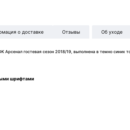
рмация о доставке
Отзывы
Об уходе
 Арсенал гостевая сезон 2018/19, выполнена в темно синих то
ными шрифтами