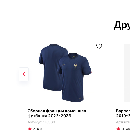
Дру
Сборная Франции домашняя
Барсел
футболка 2022-2023
2019-
116930
4.93
4.9