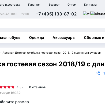
ата и доставка
Гарантия
Возврат
Оптом
Контакты
+7 (495) 133-87-02
сенье: 10:00 - 22:00
ьная обувь
Одежда
Аксессуары
Сборные и
Арсенал Детская футболка гостевая сезон 2018/19 с длинным рукавом
а гостевая сезон 2018/19 с дл
П
4.87
0 отзывов
тикул: 16982
берите размер