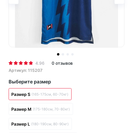
4.96
0 отзывов
Артикул: 115207
Выберите размер
Размер S
(165-175см, 60-70кг)
Размер M
(175-180см, 70-80кг)
Размер L
(180-190см, 80-90кг)