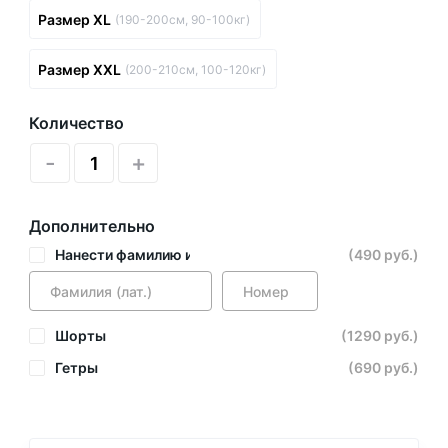
Размер XL
(190-200см, 90-100кг)
Размер XXL
(200-210см, 100-120кг)
Количество
-
+
Дополнительно
Нанести фамилию и номер
(490 руб.)
Шорты
(1290 руб.)
Гетры
(690 руб.)