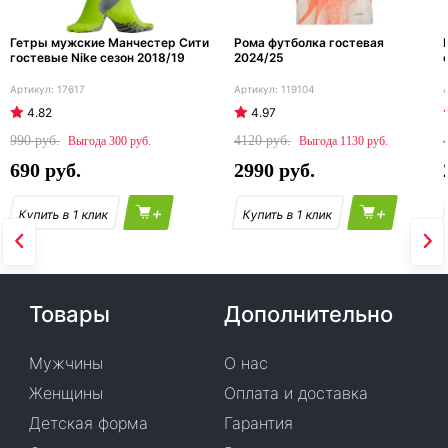
Гетры мужские Манчестер Сити
Рома футболка гостевая
гостевые Nike сезон 2018/19
2024/25
17617
119104
4.82
4.97
990
4120
300
1130
690
2990
+
+
Товары
Дополнительно
Мужчины
О нас
Женщины
Оплата и доставка
Детская форма
Гарантия