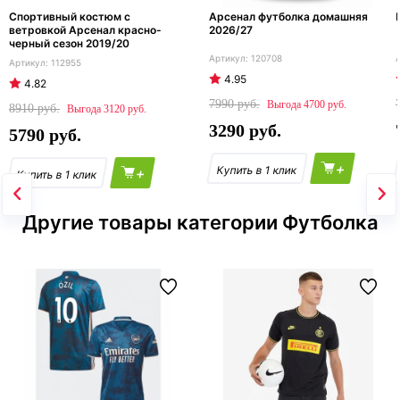
Спортивный костюм с
Арсенал футболка домашняя
ветровкой Арсенал красно-
2026/27
черный сезон 2019/20
120708
112955
4.95
4.82
7990
4700
8910
3120
3290
5790
+
+
Другие товары категории Футболка