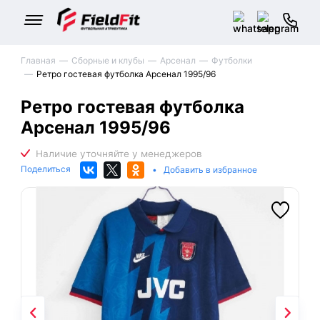
Главная
Сборные и клубы
Арсенал
Футболки
Ретро гостевая футболка Арсенал 1995/96
Ретро гостевая футболка
Арсенал 1995/96
Поделиться
•
Добавить в избранное