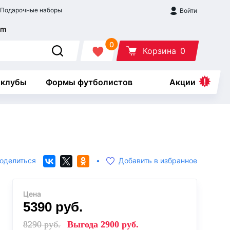
Подарочные наборы
Войти
0
Корзина
0
 клубы
Формы футболистов
Акции
оделиться
•
Добавить в избранное
Цена
5390
руб.
8290
руб.
Выгода
2900
руб.