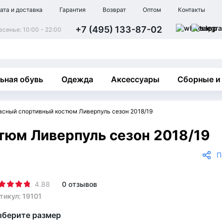
ата и доставка
Гарантия
Возврат
Оптом
Контакты
+7 (495) 133-87-02
сенье: 10:00 - 22:00
ьная обувь
Одежда
Аксессуары
Сборные и
асный спортивный костюм Ливерпуль сезон 2018/19
тюм Ливерпуль сезон 2018/19
П
4.88
0 отзывов
тикул: 19101
берите размер