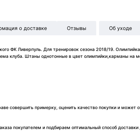
рмация о доставке
Отзывы
Об уходе
го ФК Ливерпуль. Для тренировок сезона 2018/19. Олимпийка к
ема клуба. Штаны однотонные в цвет олимпийки,карманы на мо
праве совершить примерку, оценить качество покупки и может о
аказа покупателем и подбираем оптимальный способ доставки д