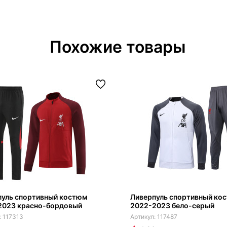
Похожие товары
пуль спортивный костюм
Ливерпуль спортивный ко
2023 красно-бордовый
2022-2023 бело-серый
117313
117487