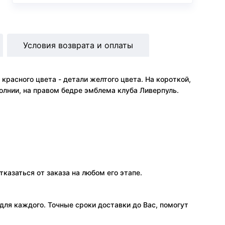
Условия возврата и оплаты
расного цвета - детали желтого цвета. На короткой,
лнии, на правом бедре эмблема клуба Ливерпуль.
тказаться от заказа на любом его этапе.
ля каждого. Точные сроки доставки до Вас, помогут