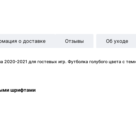
рмация о доставке
Отзывы
Об уходе
а 2020-2021 для гостевых игр. Футболка голубого цвета с те
ными шрифтами