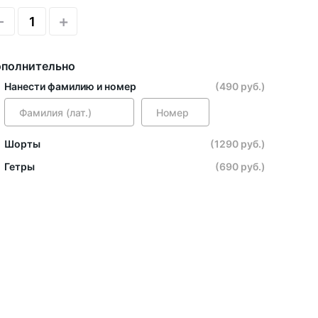
-
+
полнительно
Нанести фамилию и номер
(490 руб.)
Шорты
(1290 руб.)
Гетры
(690 руб.)