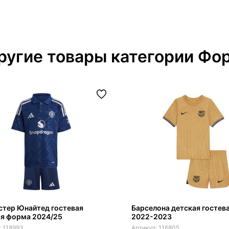
ругие товары категории Фо
стер Юнайтед гостевая
Барселона детская гостев
ая форма 2024/25
2022-2023
118993
116805