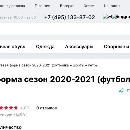
ата и доставка
Гарантия
Возврат
Оптом
Контакты
+7 (495) 133-87-02
сенье: 10:00 - 22:00
ьная обувь
Одежда
Аксессуары
Сборные и
тевая форма сезон 2020-2021 (футболка + шорты + гетры)
форма сезон 2020-2021 (футбол
П
4.86
0 отзывов
тикул: 114581
личество