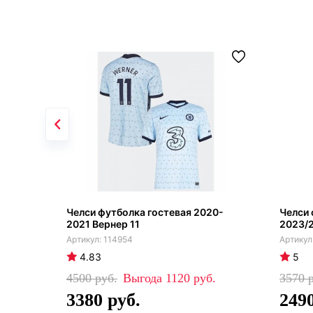
Челси футболка гостевая 2020-
Челси 
2021 Вернер 11
2023/
114954
4.83
5
4500
1120
3570
3380
249