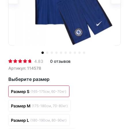
4.83
0 отзывов
Артикул: 114578
Выберите размер
Размер S
(165-175см, 60-70кг)
Размер M
(175-180см, 70-80кг)
Размер L
(180-190см, 80-90кг)