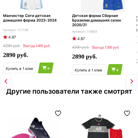
Манчестер Сити детская
Детская форма Сборная
домашняя форма 2023-2024
Бразилии домашняя сезон
2020/21
117739
113683
4.97
4.87
4290
1400
4390
1500
2890
2890
+
+
Другие пользователи также смотрят