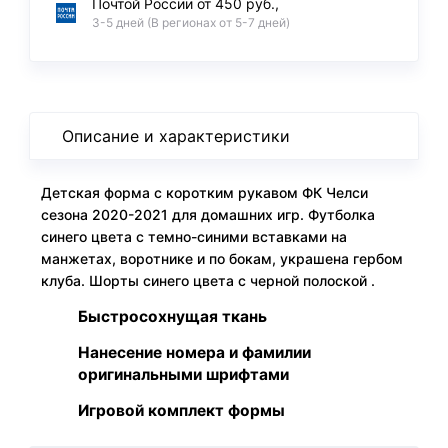
Почтой России от 450 руб.,
3-5 дней (В регионах от 5-7 дней)
Описание и характеристики
Детская форма с коротким рукавом ФК Челси
сезона 2020-2021 для домашних игр. Футболка
синего цвета с темно-синими вставками на
манжетах, воротнике и по бокам, украшена гербом
клуба. Шорты синего цвета с черной полоской .
Быстросохнущая ткань
Нанесение номера и фамилии
оригинальными шрифтами
Игровой комплект формы