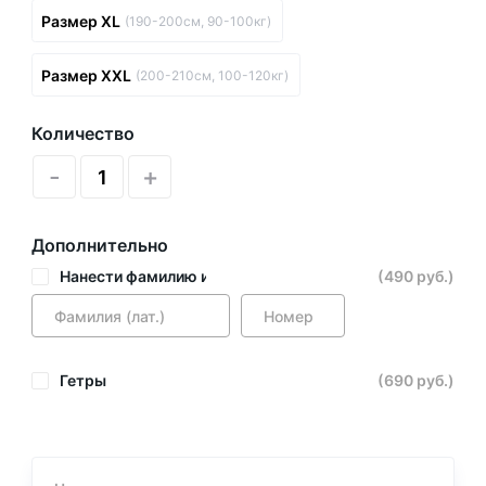
Размер XL
(190-200см, 90-100кг)
Размер XXL
(200-210см, 100-120кг)
Количество
-
+
Дополнительно
Нанести фамилию и номер
(490 руб.)
Гетры
(690 руб.)