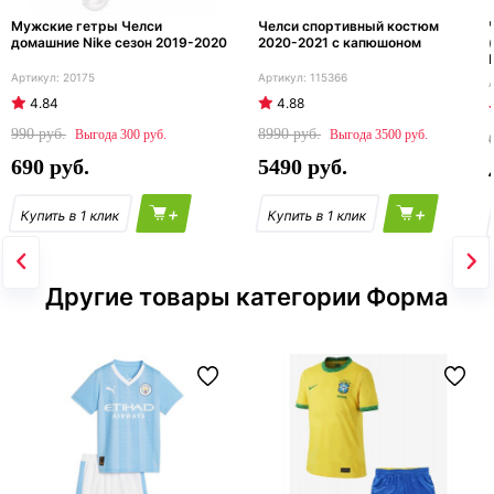
Мужские гетры Челси
Челси спортивный костюм
домашние Nike сезон 2019-2020
2020-2021 с капюшоном
20175
115366
4.84
4.88
990
8990
300
3500
690
5490
+
+
Другие товары категории Форма