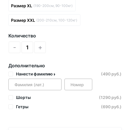
Размер XL
(190-200см, 90-100кг)
Размер XXL
(200-210см, 100-120кг)
Количество
-
+
Дополнительно
Нанести фамилию и номер
(490 руб.)
Шорты
(1290 руб.)
Гетры
(690 руб.)