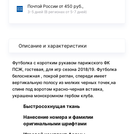
Почтой России от 450 руб.,
3-5 дней (В регионах от 5-7 дней)
Описание и характеристики
Футболка с коротким рукавом парижского ФК
ПСЖ, гостевая, для игр сезона 2018/19. Футболка
белоснежная , покрой реглан, спереди имеет
вертикальную полосу из мелких черных точек,на
спине под воротом красно-черная вставка,
украшена монохромном гербом клуба.
Быстросохнущая ткань
Нанесение номера и фамилии
оригинальными шрифтами