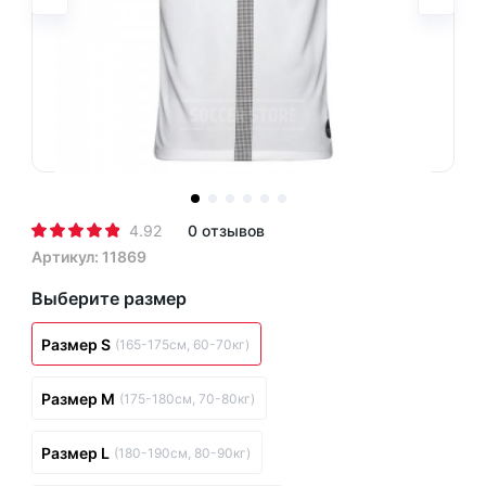
4.92
0 отзывов
Артикул: 11869
Выберите размер
Размер S
(165-175см, 60-70кг)
Размер M
(175-180см, 70-80кг)
Размер L
(180-190см, 80-90кг)