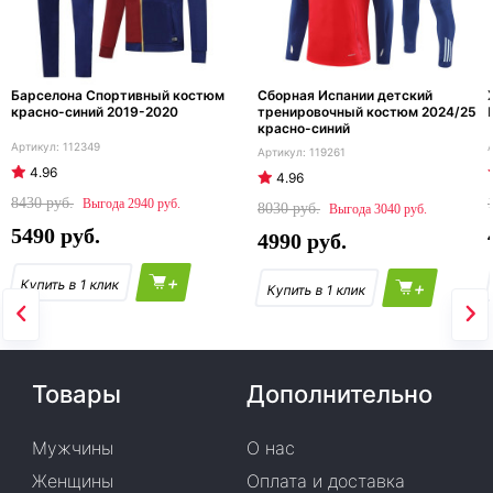
Барселона Спортивный костюм
Сборная Испании детский
красно-синий 2019-2020
тренировочный костюм 2024/25
красно-синий
112349
119261
4.96
4.96
8430
2940
8030
3040
5490
4990
+
+
Товары
Дополнительно
Мужчины
О нас
Женщины
Оплата и доставка