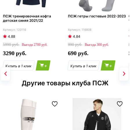
ПСЖ тренировочная кофта
ПСЖ гетры гостевые 2022-2023
детская синяя 2021/22
120116
116808
4.88
4.84
5990
990
2700
300
3290
690
+
+
Другие товары клуба ПСЖ