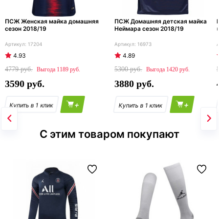
ПСЖ Женская майка домашняя
ПСЖ Домашняя детская майка
сезон 2018/19
Неймара сезон 2018/19
17204
16973
4.93
4.89
4779
5300
1189
1420
3590
3880
+
+
С этим товаром покупают