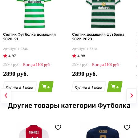
Селтик Футболка домашняя
Селтик домашняя футболка
2020-21
2022-2023
113746
116710
4.87
4.88
3990
3990
1100
1100
2890
2890
+
+
Другие товары категории Футболка