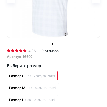
4.96
0 отзывов
Артикул: 16602
Выберите размер
Размер S
(165-175см, 60-70кг)
Размер M
(175-180см, 70-80кг)
Размер L
(180-190см, 80-90кг)