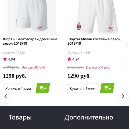
Шорты Галатасарай домашние
Шорты Милан гостевые сезон
сезон 2018/19
2018/19
17562
114685
4.94
4.94
1790
1790
500
500
1290
1290
+
+
Товары
Дополнительно