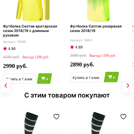
Футболка Селтик вратарская
Футболка Селтик резервная
сезон 2018/19 с длинным
сезон 2018/19
рукавом
16601
16598
4.89
4.86
3990
1100
4190
1200
2890
2990
+
+
С этим товаром покупают