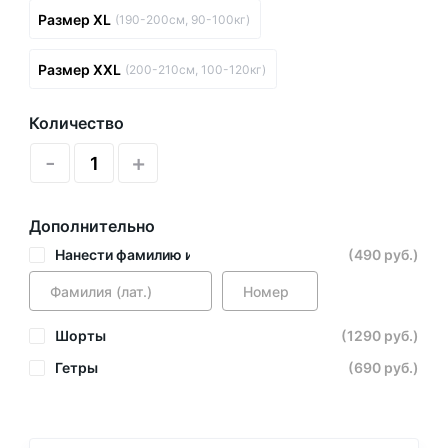
Размер XL
(190-200см, 90-100кг)
Размер XXL
(200-210см, 100-120кг)
Количество
-
+
Дополнительно
Нанести фамилию и номер
(490 руб.)
Шорты
(1290 руб.)
Гетры
(690 руб.)