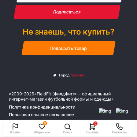
Подписаться
Не знаешь, что купить?
Подобрать товар
«2009-2026«FieldFit (ФилдФит)»— официальный
интернет-магазин футбольной формы и одежды»
Политика конфиденциальности
Пользовательское соглашение
0
0
Клубы
Избранное
Поиск
Корзина
Контакты