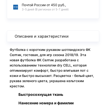
Почтой России от 450 руб.,
3-5 дней (В регионах от 5-7 дней)
Описание и характеристики
Футболка с коротким рукавом шотландского ФК
Селтик, гостевая, для игр сезона 2018/19. Эта
новая футболка ФК Селтик разработана с
использованием технологии dry CELL, которая
оптимизирует комфорт, быстро впитывая пот с
кожи и быстро высыхает. Расцветка - белый цвет,
рукава зеленого цвета, украшена кельтским
крестом.
Быстросохнущая ткань
Нанесение номера и фамилии