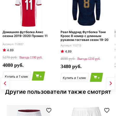
Домашняя футболка Аякс
Реал Мадрид Футболка Тони
сезона 2019-2020 Промес 11
Кроос 8 номер с длинным
рукавом гостевая сезон 19-20
112927
112715
4.89
4.89
5270
1190
4690
1210
4080
3480
+
+
Другие пользователи также смотрят