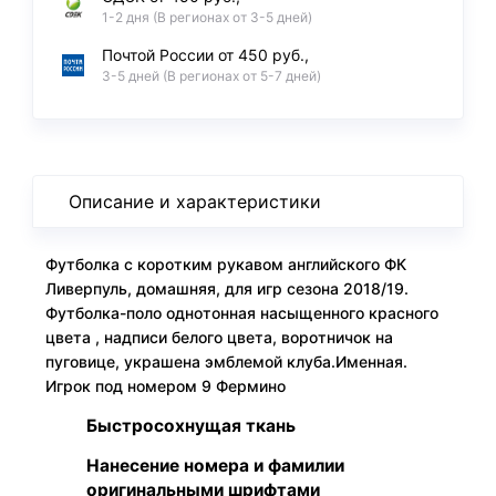
1-2 дня (В регионах от 3-5 дней)
Почтой России от 450 руб.,
3-5 дней (В регионах от 5-7 дней)
Описание и характеристики
Футболка с коротким рукавом английского ФК
Ливерпуль, домашняя, для игр сезона 2018/19.
Футболка-поло однотонная насыщенного красного
цвета , надписи белого цвета, воротничок на
пуговице, украшена эмблемой клуба.Именная.
Игрок под номером 9 Фермино
Быстросохнущая ткань
Нанесение номера и фамилии
оригинальными шрифтами