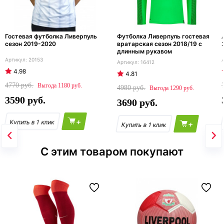
Гостевая футболка Ливерпуль
Футболка Ливерпуль гостевая
сезон 2019-2020
вратарская сезон 2018/19 с
длинным рукавом
20153
16412
4.98
4.81
4770
1180
4980
1290
3590
3690
+
+
С этим товаром покупают