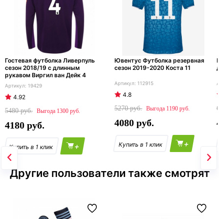
Гостевая футболка Ливерпуль
Ювентус Футболка резервная
сезон 2018/19 с длинным
сезон 2019-2020 Коста 11
рукавом Виргил ван Дейк 4
112915
19429
4.8
4.92
5270
1190
5480
1300
4080
4180
+
+
Другие пользователи также смотрят