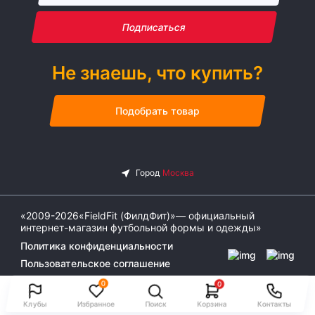
Подписаться
Не знаешь, что купить?
Подобрать товар
«2009-2026«FieldFit (ФилдФит)»— официальный
интернет-магазин футбольной формы и одежды»
Политика конфиденциальности
Пользовательское соглашение
0
0
Клубы
Избранное
Поиск
Корзина
Контакты