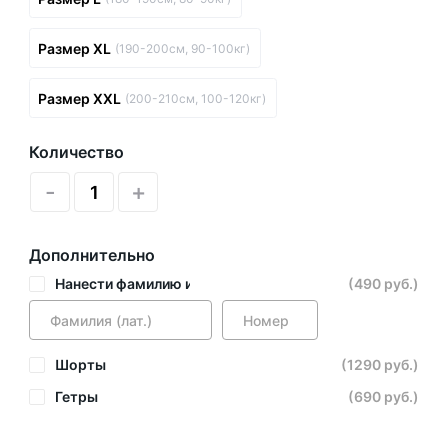
Размер XL
(190-200см, 90-100кг)
Размер XXL
(200-210см, 100-120кг)
Количество
-
+
Дополнительно
Нанести фамилию и номер
(490 руб.)
Шорты
(1290 руб.)
Гетры
(690 руб.)