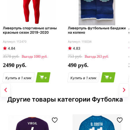
Ливерпуль спортивные штаны
Ливерпуль футбольные бандажи
красные сезон 2019-2020
на колено
112470
115034
4.84
4.83
3570
753
1080
263
2490
490
+
+
Другие товары категории Футболка