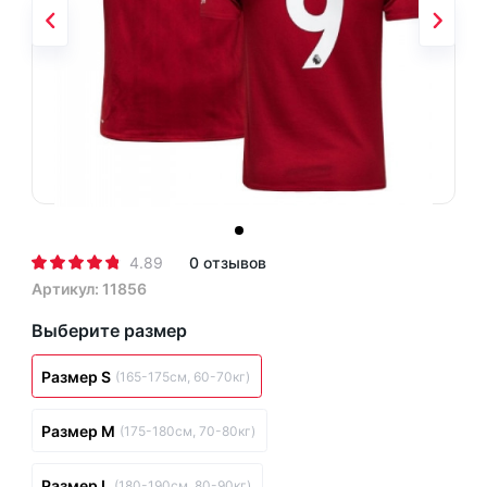
4.89
0 отзывов
Артикул: 11856
Выберите размер
Размер S
(165-175см, 60-70кг)
Размер M
(175-180см, 70-80кг)
Размер L
(180-190см, 80-90кг)