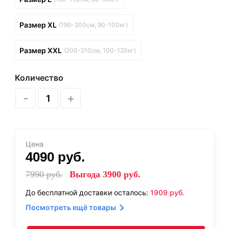
Размер XL
(190-200см, 90-100кг)
Размер XXL
(200-210см, 100-120кг)
Количество
-
+
Цена
4090
руб.
7990
руб.
Выгода
3900
руб.
До бесплатной доставки осталось:
1909
руб.
Посмотреть ещё товары