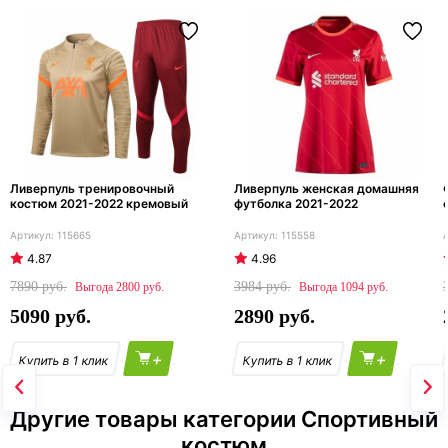
Ливерпуль тренировочный
Ливерпуль женская домашняя
костюм 2021-2022 кремовый
футболка 2021-2022
115665
115558
4.87
4.96
7890
3984
2800
1094
5090
2890
+
+
Другие товары категории Спортивный
костюм