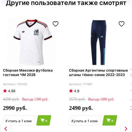
Другие пользователи также смотрят
Сборная Мексики футболка
Сборная Аргентины спортивные
гостевая ЧМ 2026
штаны тёмно-синие 2022-2023
120430
117681
4.88
4.8
4290
3570
1300
1080
2990
2490
+
+