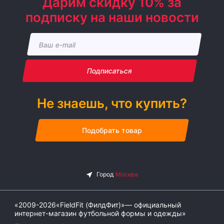
Дарим скидку 10% за
подписку на наши новости
Подписаться
Не знаешь, что купить?
Подобрать товар
«2009-2026«FieldFit (ФилдФит)»— официальный
интернет-магазин футбольной формы и одежды»