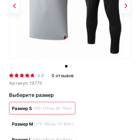
4.8
0 отзывов
Артикул: 19775
Выберите размер
Размер S
(165-175см, 60-70кг)
Размер M
(175-180см, 70-80кг)
Размер L
(180-190см, 80-90кг)