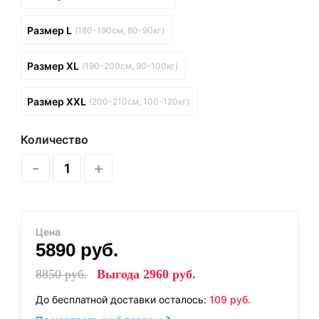
Размер L
(180-190см, 80-90кг)
Размер XL
(190-200см, 90-100кг)
Размер XXL
(200-210см, 100-120кг)
Количество
-
+
Цена
5890
руб.
8850
руб.
Выгода
2960
руб.
До бесплатной доставки осталось:
109
руб.