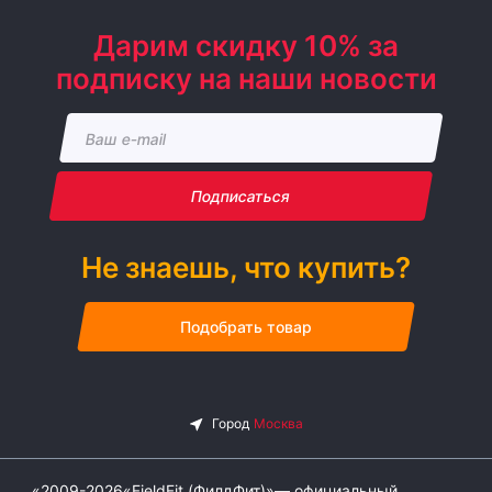
Дарим скидку 10% за
подписку на наши новости
Подписаться
Не знаешь, что купить?
Подобрать товар
«2009-2026«FieldFit (ФилдФит)»— официальный