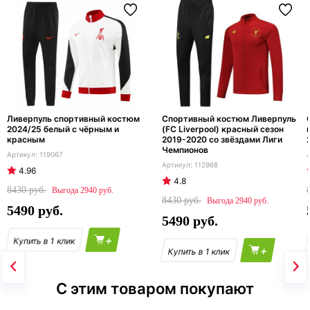
Ливерпуль спортивный костюм
Спортивный костюм Ливерпуль
2024/25 белый с чёрным и
(FC Liverpool) красный сезон
красным
2019-2020 со звёздами Лиги
Чемпионов
119067
112968
4.96
4.8
8430
2940
8430
2940
5490
5490
+
+
С этим товаром покупают