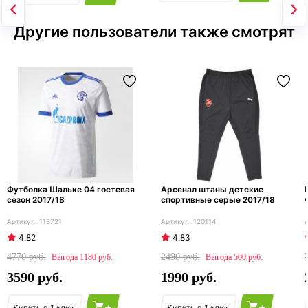
Другие пользователи также смотрят
Футболка Шальке 04 гостевая
Арсенал штаны детские
сезон 2017/18
спортивные серые 2017/18
113721
120114
4.82
4.83
4770
2490
1180
500
3590
1990
+
+