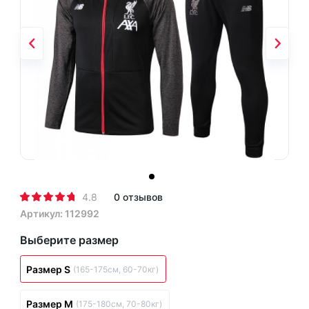
4.8
0 отзывов
Артикул: 112992
Выберите размер
Размер S
(165-175см, 60-70кг)
Размер M
(175-180см, 70-80кг)