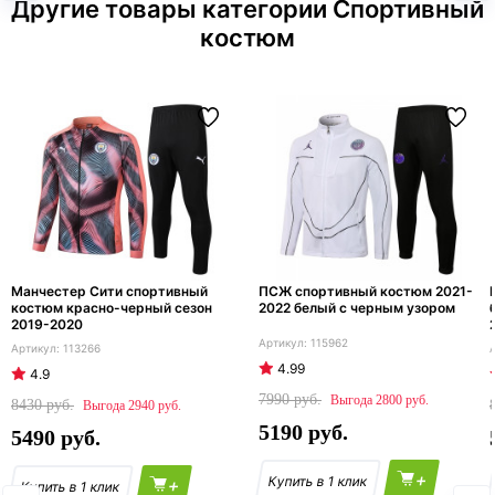
Другие товары категории Спортивный
костюм
Манчестер Сити спортивный
ПСЖ спортивный костюм 2021-
костюм красно-черный сезон
2022 белый с черным узором
2019-2020
115962
113266
4.99
4.9
7990
2800
8430
2940
5190
5490
+
+