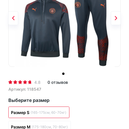
4.8
0 отзывов
Артикул: 118547
Выберите размер
Размер S
(165-175см, 60-70кг)
Размер M
(175-180см, 70-80кг)