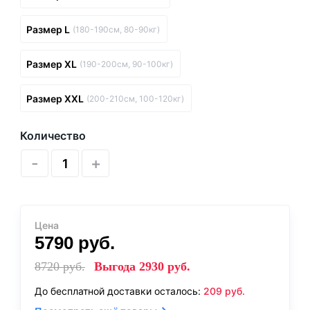
Размер L
(180-190см, 80-90кг)
Размер XL
(190-200см, 90-100кг)
Размер XXL
(200-210см, 100-120кг)
Количество
-
+
Цена
5790
руб.
8720
руб.
Выгода
2930
руб.
До бесплатной доставки осталось:
209
руб.