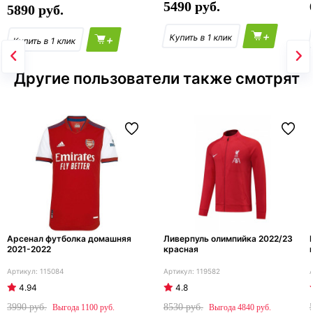
5490
5890
+
+
Другие пользователи также смотрят
Арсенал футболка домашняя
Ливерпуль олимпийка 2022/23
2021-2022
красная
115084
119582
4.94
4.8
3990
8530
1100
4840