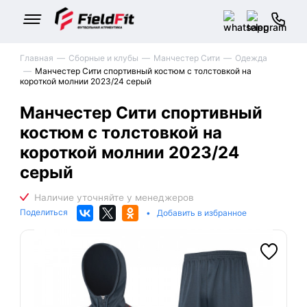
Главная
Сборные и клубы
Манчестер Сити
Одежда
Манчестер Сити спортивный костюм с толстовкой на
короткой молнии 2023/24 серый
Манчестер Сити спортивный
костюм с толстовкой на
короткой молнии 2023/24
серый
Поделиться
•
Добавить в избранное