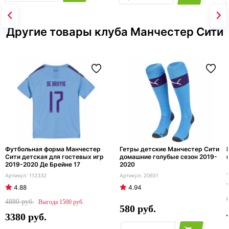
Другие товары клуба Манчестер Сити
Футбольная форма Манчестер
Гетры детские Манчестер Сити
Сити детская для гостевых игр
домашние голубые сезон 2019-
2019-2020 Де Брейне 17
2020
112332
20651
4.88
4.94
4880
1500
580
3380