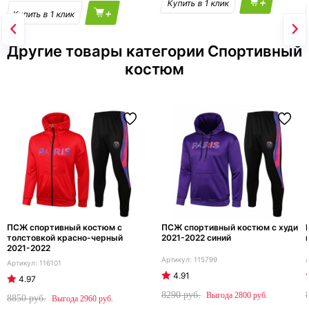
+
+
Другие товары категории Спортивный
костюм
ПСЖ спортивный костюм с
ПСЖ спортивный костюм с худи
толстовкой красно-черный
2021-2022 синий
2021-2022
115799
116101
4.91
4.97
8290
2800
8850
2960