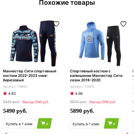
Похожие товары
Манчестер Сити спортивный
Спортивный костюм с
костюм 2022-2023 сине-
капюшоном Манчестер Сити
бирюзовый
сезон 2019-2020
116625
112970
4.83
4.96
8430
8850
2940
2960
5490
5890
+
+