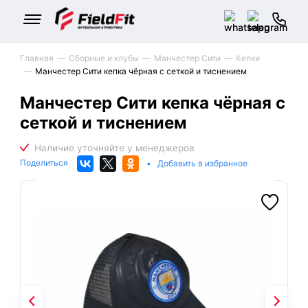
Главная
Сборные и клубы
Манчестер Сити
Кепки
Манчестер Сити кепка чёрная с сеткой и тиснением
Манчестер Сити кепка чёрная с
сеткой и тиснением
Поделиться
•
Добавить в избранное