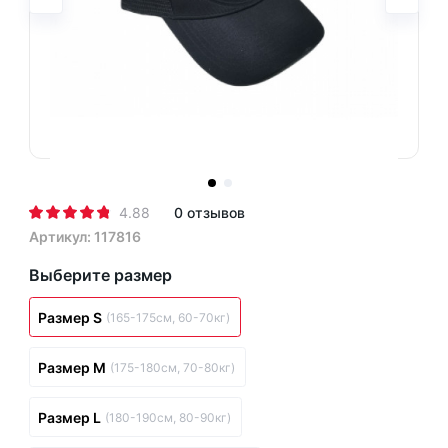
4.88
0 отзывов
Артикул: 117816
Выберите размер
Размер S
(165-175см, 60-70кг)
Размер M
(175-180см, 70-80кг)
Размер L
(180-190см, 80-90кг)