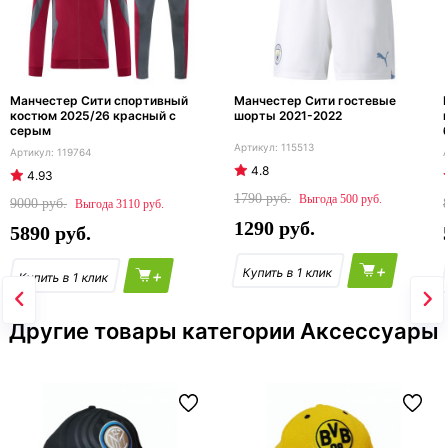
Манчестер Сити спортивный
Манчестер Сити гостевые
костюм 2025/26 красный с
шорты 2021-2022
серым
115513
119764
4.8
4.93
1790
500
9000
3110
1290
5890
+
+
Другие товары категории Аксессуары