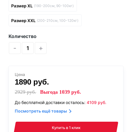
Размер XL
(190-200см, 90-100кг)
Размер XXL
(200-210см, 100-120кг)
Количество
-
+
Цена
1890
руб.
2929
руб.
Выгода
1039
руб.
До бесплатной доставки осталось:
4109
руб.
Посмотреть ещё товары
Купить в 1 клик