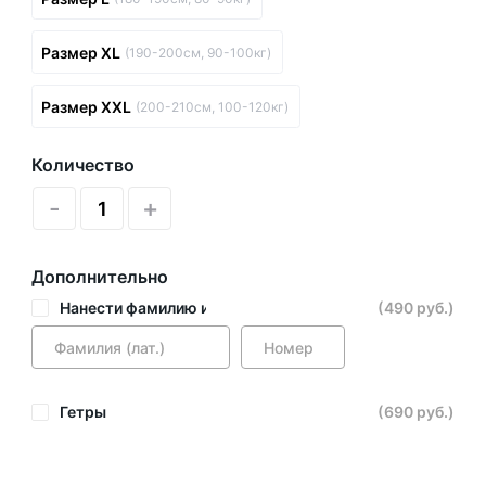
Размер XL
(190-200см, 90-100кг)
Размер XXL
(200-210см, 100-120кг)
Количество
-
+
Дополнительно
Нанести фамилию и номер
(490 руб.)
Гетры
(690 руб.)