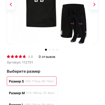
4.8
0 отзывов
Артикул: 112751
Выберите размер
Размер S
(165-175см, 60-70кг)
Размер M
(175-180см, 70-80кг)
Размер L
(180-190см, 80-90кг)