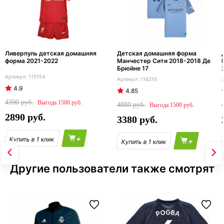
Ливерпуль детская домашняя
Детская домашняя форма
форма 2021-2022
Манчестер Сити 2018-2018 Де
Брюйне 17
115154
116210
4.9
4.85
4390
1500
4880
1500
2890
3380
+
+
Другие пользователи также смотрят