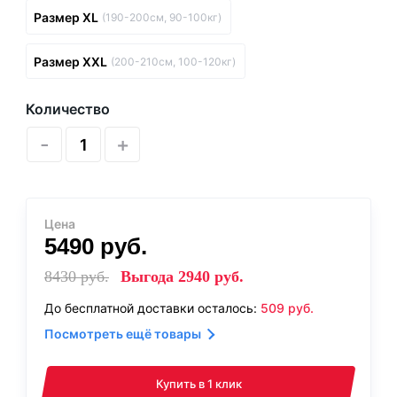
Размер XL
(190-200см, 90-100кг)
Размер XXL
(200-210см, 100-120кг)
Количество
-
+
Цена
5490
руб.
8430
руб.
Выгода
2940
руб.
До бесплатной доставки осталось:
509
руб.
Посмотреть ещё товары
Купить в 1 клик