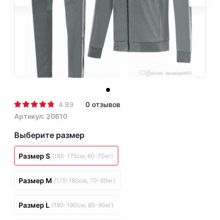
4.89
0 отзывов
Артикул: 20610
Выберите размер
Размер S
(165-175см, 60-70кг)
Размер M
(175-180см, 70-80кг)
Размер L
(180-190см, 80-90кг)