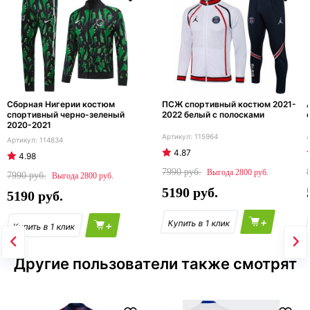
Сборная Нигерии костюм
ПСЖ спортивный костюм 2021-
спортивный черно-зеленый
2022 белый с полосками
2020-2021
115964
114834
4.87
4.98
7990
2800
7990
2800
5190
5190
+
+
Другие пользователи также смотрят