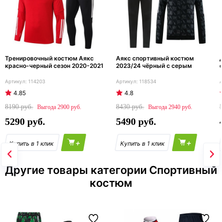
Тренировочный костюм Аякс
Аякс спортивный костюм
красно-черный сезон 2020-2021
2023/24 чёрный с серым
114203
118534
4.85
4.8
8190
8430
2900
2940
5290
5490
+
+
Другие товары категории Спортивный
костюм