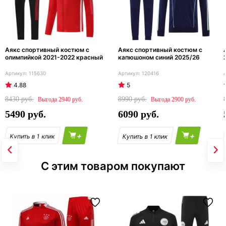
Аякс спортивный костюм с
Аякс спортивный костюм с
олимпийкой 2021-2022 красный
капюшоном синий 2025/26
115630
120416
4.88
5
8430
8990
2940
2900
5490
6090
+
+
С этим товаром покупают