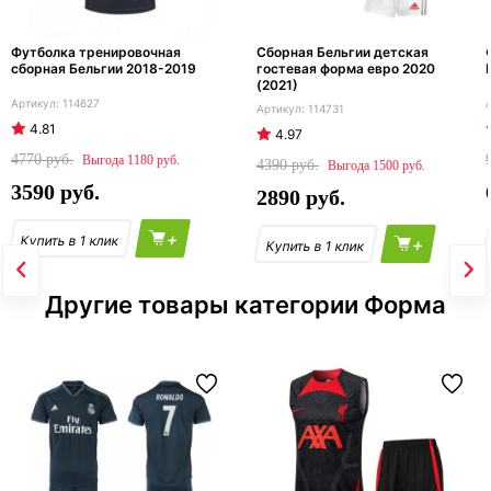
Футболка тренировочная
Сборная Бельгии детская
сборная Бельгии 2018-2019
гостевая форма евро 2020
(2021)
114627
114731
4.81
4.97
4770
1180
4390
1500
3590
2890
+
+
Другие товары категории Форма