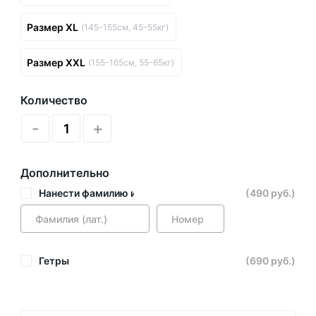
Размер XL
(145-155см, 45-55кг)
Размер XXL
(155-165см, 55-65кг)
Количество
-
+
Дополнительно
Нанести фамилию и номер
(490 руб.)
Гетры
(690 руб.)