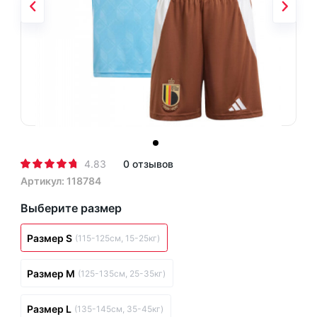
4.83
0 отзывов
Артикул: 118784
Выберите размер
Размер S
(115-125см, 15-25кг)
Размер M
(125-135см, 25-35кг)
Размер L
(135-145см, 35-45кг)