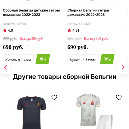
Сборная Бельгии детские гетры
Сборная Бельгии гетры
домашние 2022-2023
домашние 2022-2023
117436
117435
4.9
4.91
990
990
300
300
690
690
+
+
Другие товары сборной Бельгии