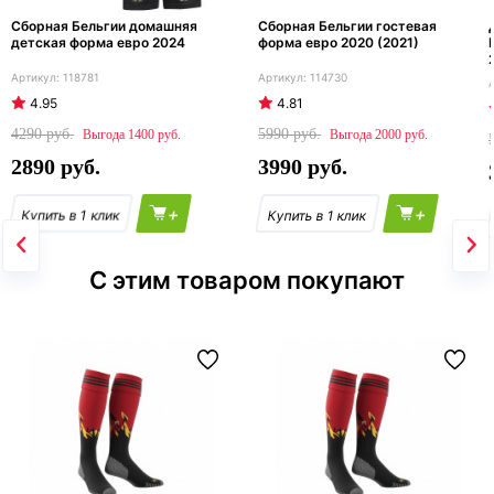
Сборная Бельгии домашняя
Сборная Бельгии гостевая
детская форма евро 2024
форма евро 2020 (2021)
118781
114730
4.95
4.81
4290
5990
1400
2000
2890
3990
+
+
С этим товаром покупают