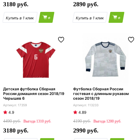
3180
2890
+
+
Детская футболка Сборная
Футболка Сборная России
России домашняя сезон 2018/19
гостевая с длинным рукавом
Черышев 6
сезон 2018/19
17359
113233
4.9
4.89
4490
4190
1310
1200
3180
2990