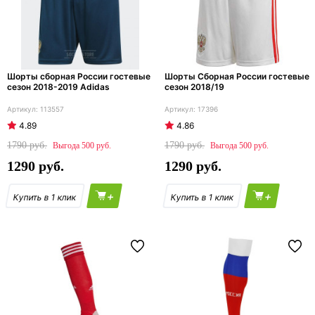
Шорты сборная России гостевые
Шорты Сборная России гостевые
сезон 2018-2019 Adidas
сезон 2018/19
113557
17396
4.89
4.86
1790
1790
500
500
1290
1290
+
+