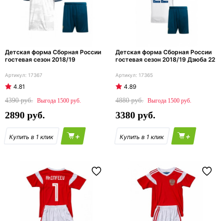
Детская форма Сборная России
Детская форма Сборная России
гостевая сезон 2018/19
гостевая сезон 2018/19 Дзюба 22
17367
17365
4.81
4.89
4390
4880
1500
1500
2890
3380
+
+