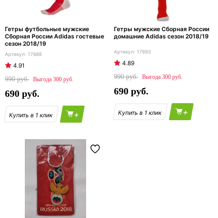
Гетры футбольные мужские
Гетры мужские Сборная России
Сборная России Adidas гостевые
домашние Adidas сезон 2018/19
сезон 2018/19
17693
17688
4.89
4.91
990
300
990
300
690
690
+
+