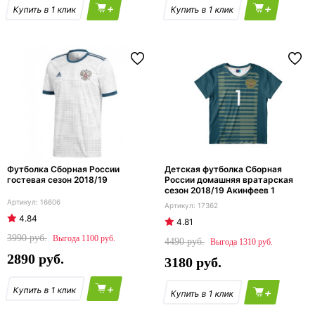
+
+
Футболка Сборная России
Детская футболка Сборная
гостевая сезон 2018/19
России домашняя вратарская
сезон 2018/19 Акинфеев 1
16606
17362
4.84
4.81
3990
1100
4490
1310
2890
3180
+
+