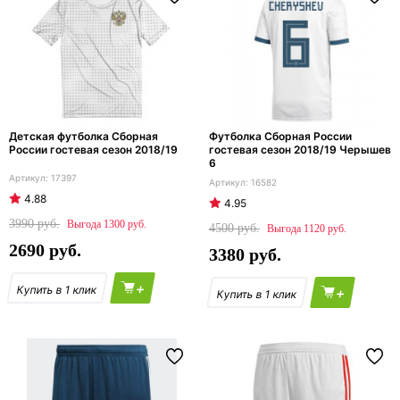
Детская футболка Сборная
Футболка Сборная России
России гостевая сезон 2018/19
гостевая сезон 2018/19 Черышев
6
17397
16582
4.88
4.95
3990
1300
4500
1120
2690
3380
+
+