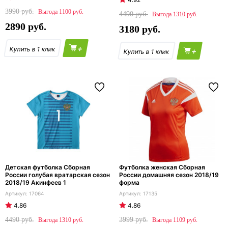
3990
1100
4490
1310
2890
3180
+
+
Детская футболка Сборная
Футболка женская Сборная
России голубая вратарская сезон
России домашняя сезон 2018/19
2018/19 Акинфеев 1
форма
17064
17135
4.86
4.86
4490
3999
1310
1109