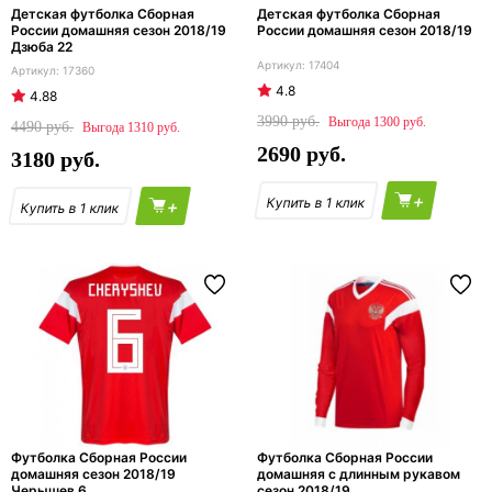
Детская футболка Сборная
Детская футболка Сборная
России домашняя сезон 2018/19
России домашняя сезон 2018/19
Дзюба 22
17404
17360
4.8
4.88
3990
1300
4490
1310
2690
3180
+
+
Футболка Сборная России
Футболка Сборная России
домашняя сезон 2018/19
домашняя с длинным рукавом
Черышев 6
сезон 2018/19