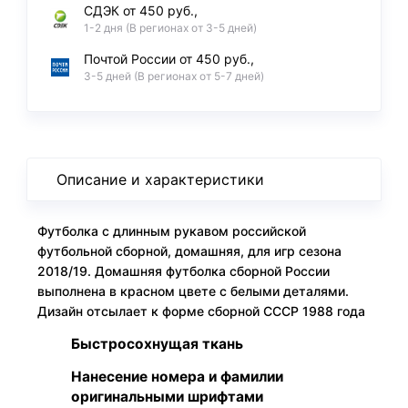
СДЭК от 450 руб.,
1-2 дня (В регионах от 3-5 дней)
Почтой России от 450 руб.,
3-5 дней (В регионах от 5-7 дней)
Описание и характеристики
Футболка с длинным рукавом российской
футбольной сборной, домашняя, для игр сезона
2018/19. Домашняя футболка сборной России
выполнена в красном цвете с белыми деталями.
Дизайн отсылает к форме сборной СССР 1988 года
Быстросохнущая ткань
Нанесение номера и фамилии
оригинальными шрифтами