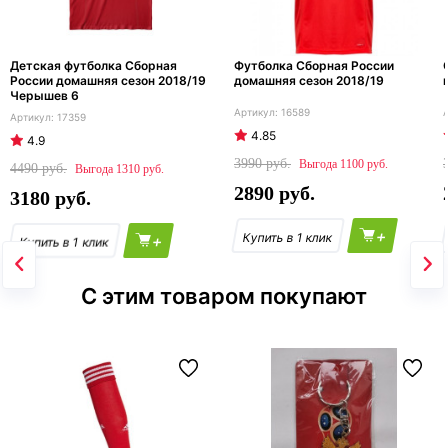
Детская футболка Сборная
Футболка Сборная России
России домашняя сезон 2018/19
домашняя сезон 2018/19
Черышев 6
16589
17359
4.85
4.9
3990
1100
4490
1310
2890
3180
+
+
С этим товаром покупают