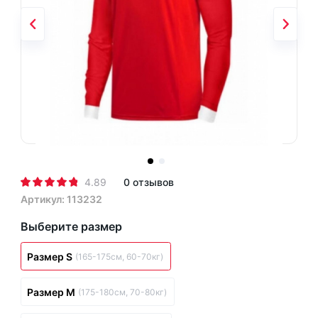
4.89
0 отзывов
Артикул: 113232
Выберите размер
Размер S
(165-175см, 60-70кг)
Размер M
(175-180см, 70-80кг)