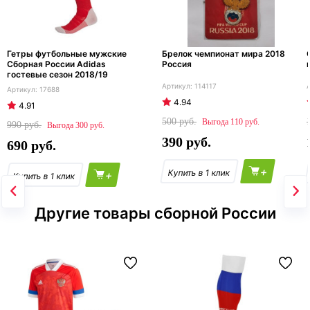
Гетры футбольные мужские
Брелок чемпионат мира 2018
Сборная России Adidas
Россия
гостевые сезон 2018/19
114117
17688
4.94
4.91
500
110
990
300
390
690
+
+
Другие товары сборной России