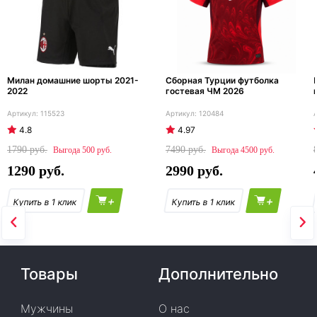
Милан домашние шорты 2021-
Сборная Турции футболка
2022
гостевая ЧМ 2026
115523
120484
4.8
4.97
1790
7490
500
4500
1290
2990
+
+
Товары
Дополнительно
Мужчины
О нас