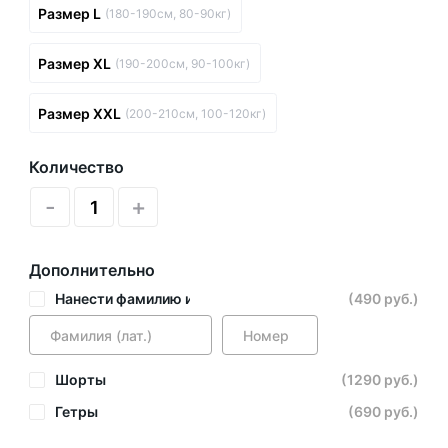
Размер L
(180-190см, 80-90кг)
Размер XL
(190-200см, 90-100кг)
Размер XXL
(200-210см, 100-120кг)
Количество
-
+
Дополнительно
Нанести фамилию и номер
(490 руб.)
Шорты
(1290 руб.)
Гетры
(690 руб.)