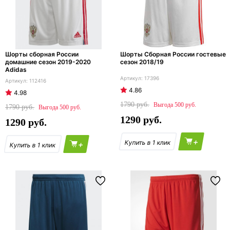
Шорты сборная России
Шорты Сборная России гостевые
домашние сезон 2019-2020
сезон 2018/19
Adidas
17396
112416
4.86
4.98
1790
500
1790
500
1290
1290
+
+