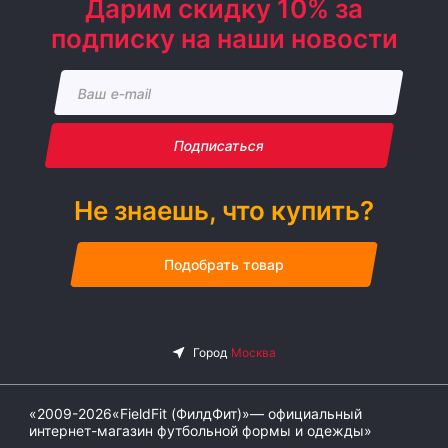
Дарим скидку 10% за
подписку на наши новости
Подписаться
Не знаешь, что купить?
Подобрать товар
«2009-2026«FieldFit (ФилдФит)»— официальный
интернет-магазин футбольной формы и одежды»