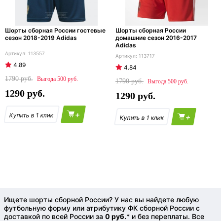
Шорты сборная России гостевые
Шорты сборная России
сезон 2018-2019 Adidas
домашние сезон 2016-2017
Adidas
113557
113717
4.89
4.84
1790
500
1790
500
1290
1290
+
+
Ищете шорты сборной России? У нас вы найдете любую
футбольную форму или атрибутику ФК сборной России с
доставкой по всей России за
0 руб.
* и без переплаты. Все