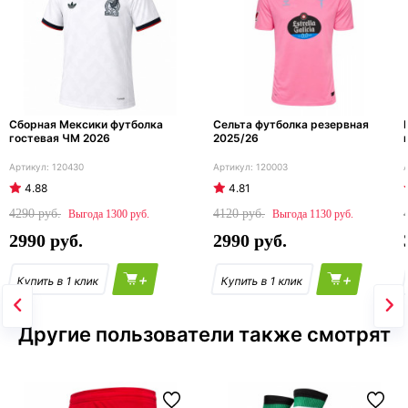
Сборная Мексики футболка
Сельта футболка резервная
гостевая ЧМ 2026
2025/26
120430
120003
4.88
4.81
4290
4120
1300
1130
2990
2990
+
+
Другие пользователи также смотрят