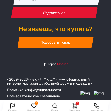
Подписаться
Не знаешь, что купить?
Подобрать товар
«2009-2026«FieldFit (ФилдФит)»— официальный
интернет-магазин футбольной формы и одежды»
Политика конфиденциальности
Пользовательское соглашение
0
0
Клубы
Избранное
Поиск
Корзина
Контакты