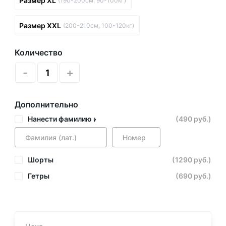
Размер XL
(190-200см, 90-100кг)
Размер XXL
(200-210см, 100-120кг)
Количество
-
+
Дополнительно
Нанести фамилию и номер
(490 руб.)
Шорты
(1290 руб.)
Гетры
(690 руб.)