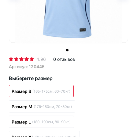
4.96
0 отзывов
Артикул: 120445
Выберите размер
Размер S
(165-175см, 60-70кг)
Размер M
(175-180см, 70-80кг)
Размер L
(180-190см, 80-90кг)