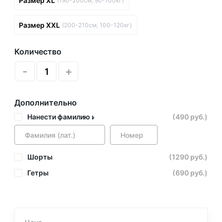
Размер XL
(190-200см, 90-100кг)
Размер XXL
(200-210см, 100-120кг)
Количество
-
+
Дополнительно
Нанести фамилию и номер
(490 руб.)
Шорты
(1290 руб.)
Гетры
(690 руб.)