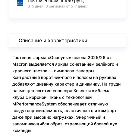
Почтой России от 450 руб.,
3-5 дней (В регионах от 5-7 дней)
Описание и характеристики
Гостевая форма «Осасуны» сезона 2025/26 от
Macron выделяется ярким сочетанием зелёного и
красного цветов — символов Наварры.
Контрастный воротник-поло и полосы на рукавах
добавляют дизайну характер и динамику. На груди
размещён логотип спонсора Kosner и эмблема
клуба с короной. Ткань с технологией
MPerformanceSystem обеспечивает отличную
воздухопроницаемость, эластичность и комфорт
даже при высоких нагрузках. Энергичный и
запоминающийся образ, отражающий боевой дух
команды.