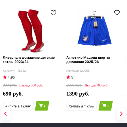
Ливерпуль домашние детские
Атлетико Мадрид шорты
гетры 2023/24
домашние 2025/26
118322
120258
4.95
5
990
2090
300
700
690
1390
+
+