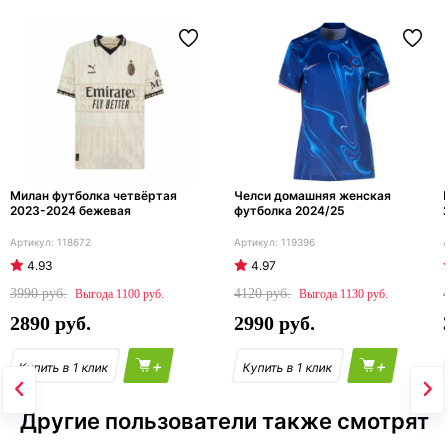
Милан футболка четвёртая
Челси домашняя женская
2023-2024 бежевая
футболка 2024/25
118672
119396
4.93
4.97
3990
4120
1100
1130
2890
2990
+
+
Другие пользователи также смотрят