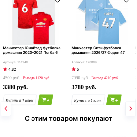
Манчестер Юнайтед футболка
Манчестер Сити футболка
домашняя 2020-2021 Погба 6
домашняя 2026/27 Фоден 47
114940
120809
4.82
5
4500
7990
1120
4210
3380
3780
+
+
С этим товаром покупают