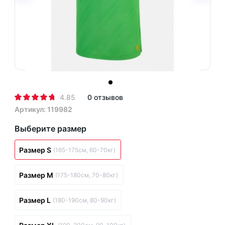
4.85
0 отзывов
Артикул: 119982
Выберите размер
Размер S
(165-175см, 60-70кг)
Размер M
(175-180см, 70-80кг)
Размер L
(180-190см, 80-90кг)